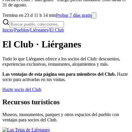
31 de agosto.
Termina en 23 d 11 h 14 min
Probar 7 días gratis
Inicio
/
Pueblos
/
Liérganes
/
El Club
El Club ·
Liérganes
Todo lo que
Liérganes
ofrece a los socios del Club: descuentos,
experiencias exclusivas, restaurantes, alojamientos y más.
Las ventajas de esta página son para miembros del Club.
Hazte
socio para activarlas en tus visitas.
Hazte socio del Club
Recursos turísticos
Museos, monumentos, parques y otros espacios del pueblo con
ventajas para socios del Club.