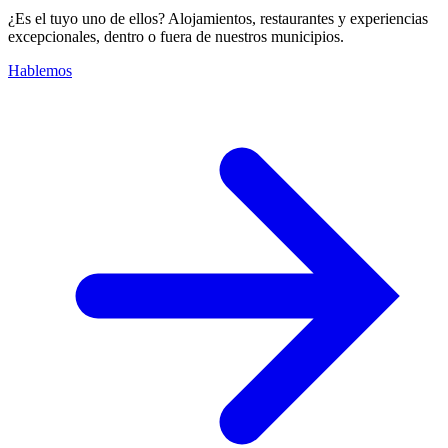
¿Es el tuyo uno de ellos? Alojamientos, restaurantes y experiencias
excepcionales, dentro o fuera de nuestros municipios.
Hablemos