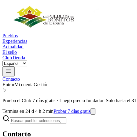
Pueblos
Experiencias
Actualidad
El sello
Club
Tienda
Contacto
Entrar
Mi cuenta
Gestión
✨
Prueba el Club 7 días gratis
·
Luego precio fundador. Solo hasta el 31
Termina en 24 d 4 h 2 min
Probar 7 días gratis
Contacto