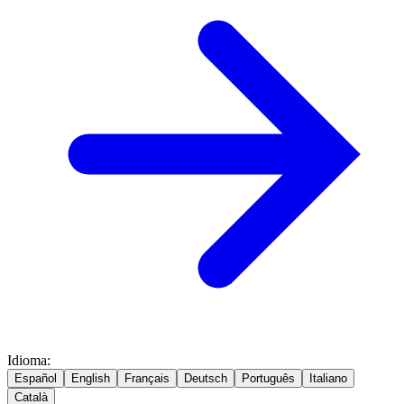
Idioma
:
Español
English
Français
Deutsch
Português
Italiano
Català