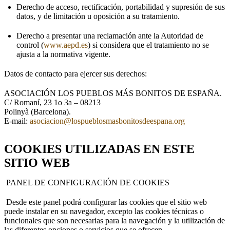
Derecho de acceso, rectificación, portabilidad y supresión de sus
datos, y de limitación u oposición a su tratamiento.
Derecho a presentar una reclamación ante la Autoridad de
control (
www.aepd.es
) si considera que el tratamiento no se
ajusta a la normativa vigente.
Datos de contacto para ejercer sus derechos:
ASOCIACIÓN LOS PUEBLOS MÁS BONITOS DE ESPAÑA.
C/ Romaní, 23 1o 3a – 08213
Polinyà (Barcelona).
E-mail:
asociacion@lospueblosmasbonitosdeespana.org
COOKIES UTILIZADAS EN ESTE
SITIO WEB
PANEL DE CONFIGURACIÓN DE COOKIES
Desde este panel podrá configurar las cookies que el sitio web
puede instalar en su navegador, excepto las cookies técnicas o
funcionales que son necesarias para la navegación y la utilización de
las diferentes opciones o servicios que se ofrecen.