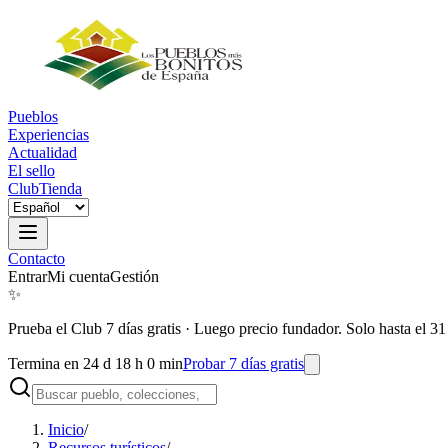
Pueblos
Experiencias
Actualidad
El sello
Club
Tienda
Contacto
Entrar
Mi cuenta
Gestión
✨
Prueba el Club 7 días gratis
·
Luego precio fundador. Solo hasta el 31
Termina en 24 d 18 h 0 min
Probar 7 días gratis
Inicio
/
Recursos turísticos
/