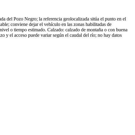
enda del Pozo Negro; la referencia geolocalizada sitúa el punto en el
ble; conviene dejar el vehículo en las zonas habilitadas de
esnivel o tiempo estimado. Calzado: calzado de montaña o con buena
o y el acceso puede variar según el caudal del río; no hay datos