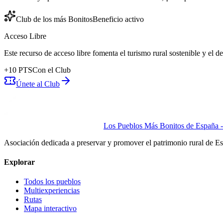
Club de los más Bonitos
Beneficio activo
Acceso Libre
Este recurso de acceso libre fomenta el turismo rural sostenible y el 
+
10
PTS
Con el Club
Únete al Club
Los Pueblos Más Bonitos de España - 
Asociación dedicada a preservar y promover el patrimonio rural de E
Explorar
Todos los pueblos
Multiexperiencias
Rutas
Mapa interactivo