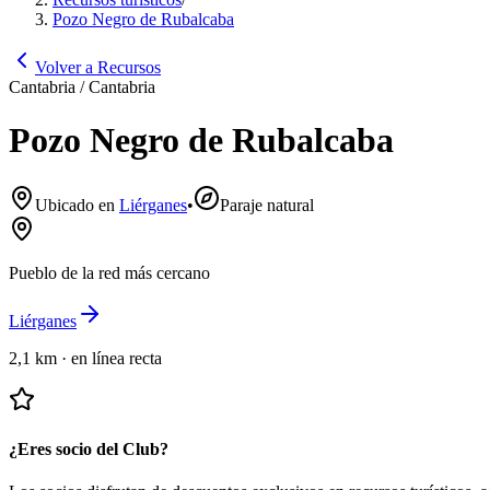
Pozo Negro de Rubalcaba
Volver a Recursos
Cantabria / Cantabria
Pozo Negro de Rubalcaba
Ubicado en
Liérganes
•
Paraje natural
Pueblo de la red más cercano
Liérganes
2,1 km
·
en línea recta
¿Eres socio del Club?