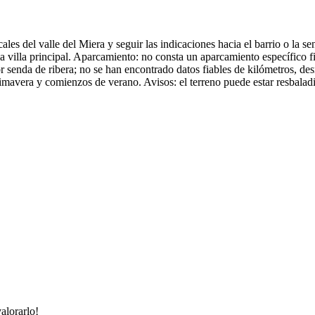
ales del valle del Miera y seguir las indicaciones hacia el barrio o la s
 villa principal. Aparcamiento: no consta un aparcamiento específico fia
r senda de ribera; no se han encontrado datos fiables de kilómetros, d
mavera y comienzos de verano. Avisos: el terreno puede estar resbaladiz
alorarlo!