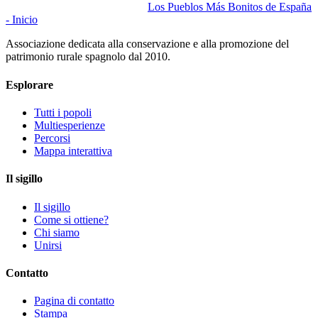
Los Pueblos Más Bonitos de España
- Inicio
Associazione dedicata alla conservazione e alla promozione del
patrimonio rurale spagnolo dal 2010.
Esplorare
Tutti i popoli
Multiesperienze
Percorsi
Mappa interattiva
Il sigillo
Il sigillo
Come si ottiene?
Chi siamo
Unirsi
Contatto
Pagina di contatto
Stampa