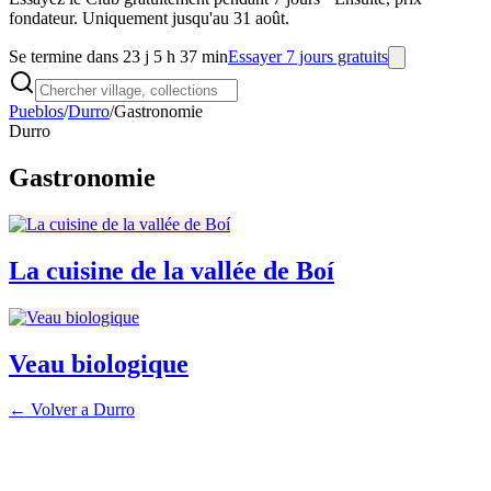
fondateur. Uniquement jusqu'au 31 août.
Se termine dans 23 j 5 h 37 min
Essayer 7 jours gratuits
Pueblos
/
Durro
/
Gastronomie
Durro
Gastronomie
La cuisine de la vallée de Boí
Veau biologique
← Volver a
Durro