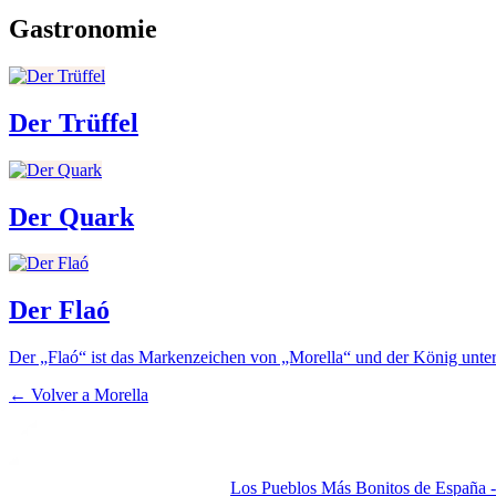
Gastronomie
Der Trüffel
Der Quark
Der Flaó
Der „Flaó“ ist das Markenzeichen von „Morella“ und der König unte
← Volver a
Morella
Los Pueblos Más Bonitos de España - 