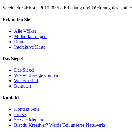
Verein, der sich seit 2010 für die Erhaltung und Förderung des ländli
Erkunden Sie
Alle Völker
Multierfahrungen
Routen
Interaktive Karte
Das Siegel
Das Siegel
Wie wird sie gewonnen?
Wer wir sind
Beitreten
Kontakt
Kontakt Seite
Presse
Soziale Medien
Bist du Kreativer? Werde Teil unseres Netzwerks