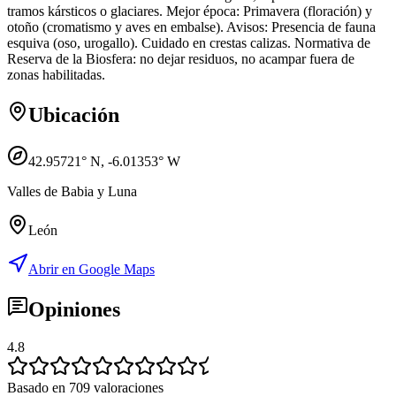
tramos kársticos o glaciares. Mejor época: Primavera (floración) y
otoño (cromatismo y aves en embalse). Avisos: Presencia de fauna
esquiva (oso, urogallo). Cuidado en crestas calizas. Normativa de
Reserva de la Biosfera: no dejar residuos, no acampar fuera de
zonas habilitadas.
Ubicación
42.95721
° N,
-6.01353
° W
Valles de Babia y Luna
León
Abrir en Google Maps
Opiniones
4.8
Basado en 709 valoraciones