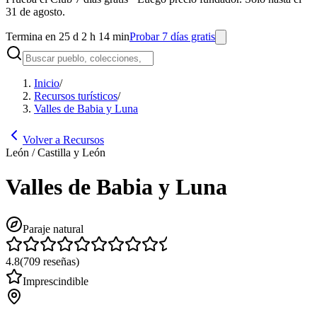
31 de agosto.
Termina en 25 d 2 h 14 min
Probar 7 días gratis
Inicio
/
Recursos turísticos
/
Valles de Babia y Luna
Volver a Recursos
León / Castilla y León
Valles de Babia y Luna
Paraje natural
4.8
(
709
reseñas
)
Imprescindible