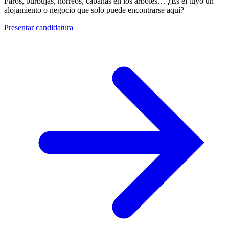
Faros, burbujas, hórreos, cabañas en los árboles… ¿Es el tuyo un
alojamiento o negocio que solo puede encontrarse aquí?
Presentar candidatura