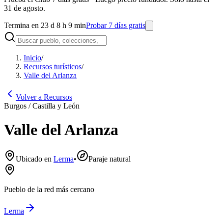
31 de agosto.
Termina en 23 d 8 h 9 min
Probar 7 días gratis
Inicio
/
Recursos turísticos
/
Valle del Arlanza
Volver a Recursos
Burgos / Castilla y León
Valle del Arlanza
Ubicado en
Lerma
•
Paraje natural
Pueblo de la red más cercano
Lerma