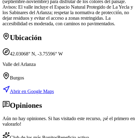
(septiembre-noviembre) para disfrutar de los colores del paisaje.
Avisos: El valle incluye el Espacio Natural Protegido de La Yecla y
los Sabinares del Arlanza; respetar la normativa de protección, no
dejar residuos y evitar el acceso a zonas restringidas. La
accesibilidad es moderada, con caminos no pavimentados.
Ubicación
42.03068
° N,
-3.75596
° W
Valle del Arlanza
Burgos
Abrir en Google Maps
Opiniones
Aún no hay opiniones. Si has visitado este recurso, ¡sé el primero en
valorarlo!
Club de los más Bonitos
Beneficio activo