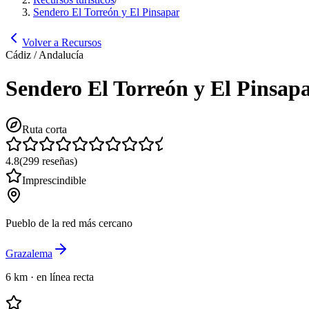
Sendero El Torreón y El Pinsapar
Volver a Recursos
Cádiz / Andalucía
Sendero El Torreón y El Pinsap
Ruta corta
4.8
(
299
reseñas
)
Imprescindible
Pueblo de la red más cercano
Grazalema
6 km
·
en línea recta