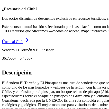
¿Eres socio del Club?
Los socios disfrutan de descuentos exclusivos en recursos turísticos
Este recurso natural ha sido seleccionado por la asociación como un l
1.000 recursos que ofrecemos —medios de acceso, mapa interactivo, 
Únete al Club
Sendero El Torreón y El Pinsapar
36.75507
,
-5.43567
Descripción
El Sendero El Torreón y El Pinsapar es una ruta de senderismo que se 
como uno de los más húmedos y valiosos de la región, con la mayor plu
Cádiz, y el tránsito por el pinsapar, un bosque relicto de pinsapo (Ab
espectaculares sobre el bosque de pinsapos de Grazalema y el entorno 
Grazalema, declarada por la UNESCO. Es una ruta conocida en guías d
ecológico y geológico. El mejor momento para visitarlo es de octubre 