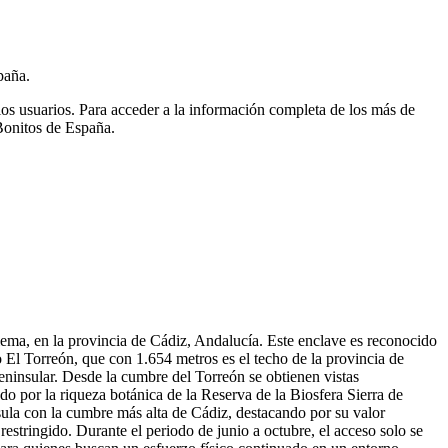
paña.
ios usuarios.
Para acceder a la información completa de los más de
Bonitos de España.
lema, en la provincia de Cádiz, Andalucía. Este enclave es reconocido
 El Torreón, que con 1.654 metros es el techo de la provincia de
peninsular. Desde la cumbre del Torreón se obtienen vistas
o por la riqueza botánica de la Reserva de la Biosfera Sierra de
la con la cumbre más alta de Cádiz, destacando por su valor
estringido. Durante el periodo de junio a octubre, el acceso solo se