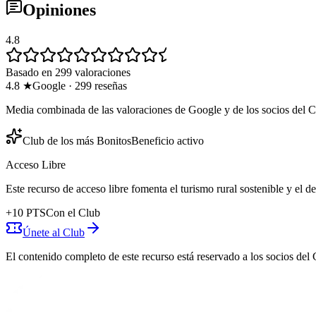
Opiniones
4.8
Basado en 299 valoraciones
4.8
★
Google
·
299
reseñas
Media combinada de las valoraciones de Google y de los socios del C
Club de los más Bonitos
Beneficio activo
Acceso Libre
Este recurso de acceso libre fomenta el turismo rural sostenible y el 
+
10
PTS
Con el Club
Únete al Club
El contenido completo de este recurso está reservado a los socios del 