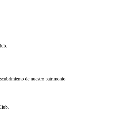
lub.
descubrimiento de nuestro patrimonio.
Club.