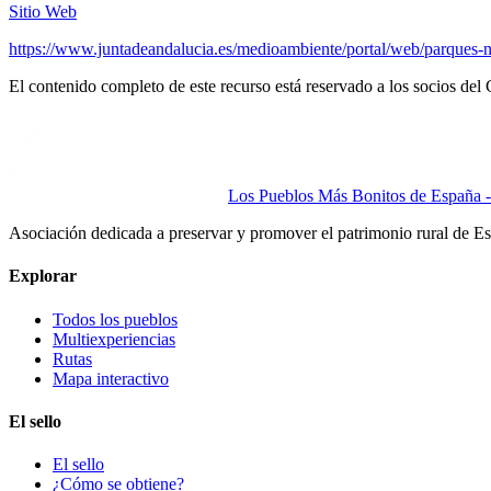
Sitio Web
https://www.juntadeandalucia.es/medioambiente/portal/web/parques-na
El contenido completo de este recurso está reservado a los socios del 
Los Pueblos Más Bonitos de España - 
Asociación dedicada a preservar y promover el patrimonio rural de E
Explorar
Todos los pueblos
Multiexperiencias
Rutas
Mapa interactivo
El sello
El sello
¿Cómo se obtiene?