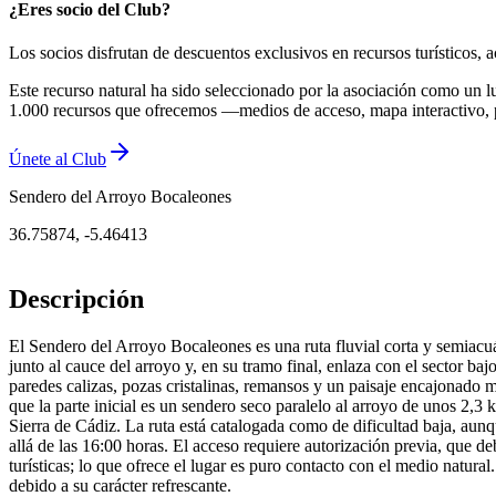
¿Eres socio del Club?
Los socios disfrutan de descuentos exclusivos en recursos turísticos
Este recurso natural ha sido seleccionado por la asociación como un l
1.000 recursos que ofrecemos —medios de acceso, mapa interactivo, 
Únete al Club
Sendero del Arroyo Bocaleones
36.75874
,
-5.46413
Descripción
El Sendero del Arroyo Bocaleones es una ruta fluvial corta y semiacuá
junto al cauce del arroyo y, en su tramo final, enlaza con el sector b
paredes calizas, pozas cristalinas, remansos y un paisaje encajonado 
que la parte inicial es un sendero seco paralelo al arroyo de unos 2,3 
Sierra de Cádiz. La ruta está catalogada como de dificultad baja, aun
allá de las 16:00 horas. El acceso requiere autorización previa, que de
turísticas; lo que ofrece el lugar es puro contacto con el medio natur
debido a su carácter refrescante.