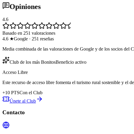
Opiniones
4.6
Basado en 251 valoraciones
4.6
★
Google
·
251
reseñas
Media combinada de las valoraciones de Google y de los socios del C
Club de los más Bonitos
Beneficio activo
Acceso Libre
Este recurso de acceso libre fomenta el turismo rural sostenible y el 
+
10
PTS
Con el Club
Únete al Club
Contacto