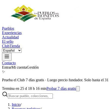
Pueblos
Experiencias
Actualidad
El sello
Club
Tienda
Contacto
Entrar
Mi cuenta
Gestión
✨
Prueba el Club 7 días gratis
·
Luego precio fundador. Solo hasta el 31
Termina en 25 d 18 h 16 min
Probar 7 días gratis
Inicio
/
Recursos turísticos
/