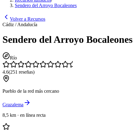
Sendero del Arroyo Bocaleones
Volver a Recursos
Cádiz / Andalucía
Sendero del Arroyo Bocaleones
Río
4.6
(
251
reseñas
)
Pueblo de la red más cercano
Grazalema
8,5 km
·
en línea recta