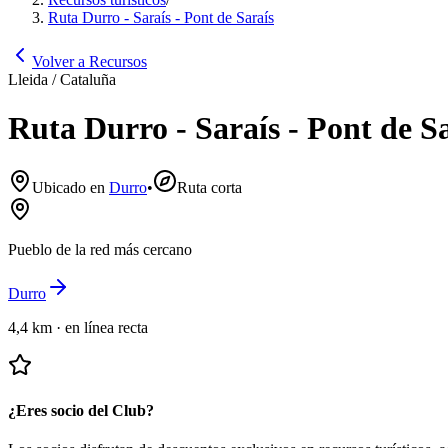
Ruta Durro - Saraís - Pont de Saraís
Volver a Recursos
Lleida / Cataluña
Ruta Durro - Saraís - Pont de S
Ubicado en
Durro
•
Ruta corta
Pueblo de la red más cercano
Durro
4,4 km
·
en línea recta
¿Eres socio del Club?