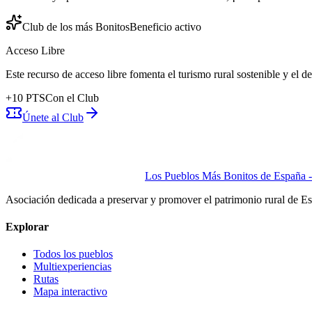
Club de los más Bonitos
Beneficio activo
Acceso Libre
Este recurso de acceso libre fomenta el turismo rural sostenible y el 
+
10
PTS
Con el Club
Únete al Club
Los Pueblos Más Bonitos de España - 
Asociación dedicada a preservar y promover el patrimonio rural de E
Explorar
Todos los pueblos
Multiexperiencias
Rutas
Mapa interactivo