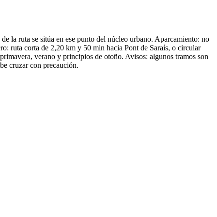
cio de la ruta se sitúa en ese punto del núcleo urbano. Aparcamiento: no
ero: ruta corta de 2,20 km y 50 min hacia Pont de Saraís, o circular
primavera, verano y principios de otoño. Avisos: algunos tramos son
ebe cruzar con precaución.