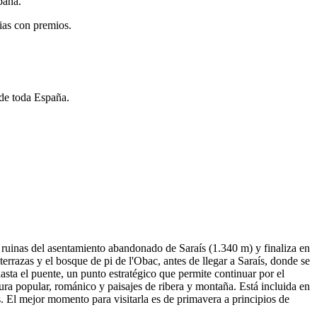
paña.
ias con premios.
 de toda España.
 ruinas del asentamiento abandonado de Saraís (1.340 m) y finaliza en
terrazas y el bosque de pi de l'Obac, antes de llegar a Saraís, donde se
sta el puente, un punto estratégico que permite continuar por el
ura popular, románico y paisajes de ribera y montaña. Está incluida en
. El mejor momento para visitarla es de primavera a principios de