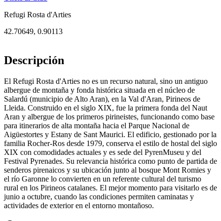
Refugi Rosta d'Arties
42.70649
,
0.90113
Descripción
El Refugi Rosta d'Arties no es un recurso natural, sino un antiguo
albergue de montaña y fonda histórica situada en el núcleo de
Salardú (municipio de Alto Aran), en la Val d'Aran, Pirineos de
Lleida. Construido en el siglo XIX, fue la primera fonda del Naut
Aran y albergue de los primeros pirineistes, funcionando como base
para itinerarios de alta montaña hacia el Parque Nacional de
Aigüestortes y Estany de Sant Maurici. El edificio, gestionado por la
familia Rocher-Ros desde 1979, conserva el estilo de hostal del siglo
XIX con comodidades actuales y es sede del PyrenMuseu y del
Festival Pyrenades. Su relevancia histórica como punto de partida de
senderos pirenaicos y su ubicación junto al bosque Mont Romies y
el río Garonne lo convierten en un referente cultural del turismo
rural en los Pirineos catalanes. El mejor momento para visitarlo es de
junio a octubre, cuando las condiciones permiten caminatas y
actividades de exterior en el entorno montañoso.