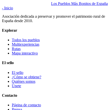
Los Pueblos Más Bonitos de España
- Inicio
Asociación dedicada a preservar y promover el patrimonio rural de
España desde 2010.
Explorar
Todos los pueblos
Multiexperiencias
Rutas
Mapa interactivo
El sello
El sello
¿Cómo se obtiene?
Quiénes somos
Únete
Contacto
Página de contacto
Prensa