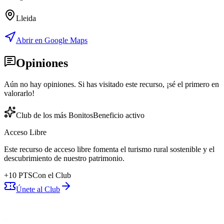
Lleida
Abrir en Google Maps
Opiniones
Aún no hay opiniones. Si has visitado este recurso, ¡sé el primero en
valorarlo!
Club de los más Bonitos
Beneficio activo
Acceso Libre
Este recurso de acceso libre fomenta el turismo rural sostenible y el
descubrimiento de nuestro patrimonio.
+
10
PTS
Con el Club
Únete al Club