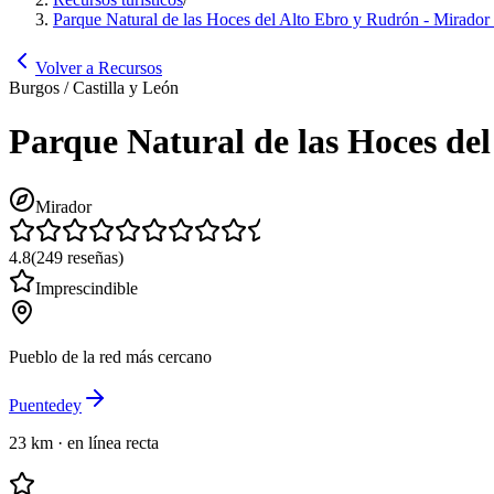
Parque Natural de las Hoces del Alto Ebro y Rudrón - Mirador de
Volver a Recursos
Burgos / Castilla y León
Parque Natural de las Hoces del
Mirador
4.8
(
249
reseñas
)
Imprescindible
Pueblo de la red más cercano
Puentedey
23 km
·
en línea recta