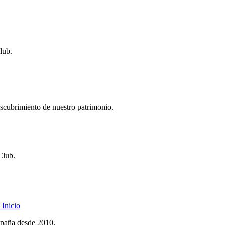
lub.
descubrimiento de nuestro patrimonio.
Club.
Inicio
spaña desde 2010.