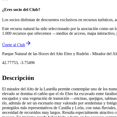
¿Eres socio del Club?
Los socios disfrutan de descuentos exclusivos en recursos turísticos
Este recurso natural ha sido seleccionado por la asociación como un l
1.000 recursos que ofrecemos —medios de acceso, mapa interactivo, 
Únete al Club
Parque Natural de las Hoces del Alto Ebro y Rudrón - Mirador del Alto
42.77753
,
-3.75496
Descripción
El mirador del Alto de la Lastrilla permite contemplar uno de los tr
elevado se domina el cañón que el río Ebro ha excavado entre farallon
encajados y una vegetación de transición —encinas, quejigos, sabinas 
río, además de ser un escenario muy valorado por senderistas y fotógra
protegidos más representativos de Castilla y León, con rutas fluviales,
necesidad de recorridos muy largos. Resulta especialmente atractivo 