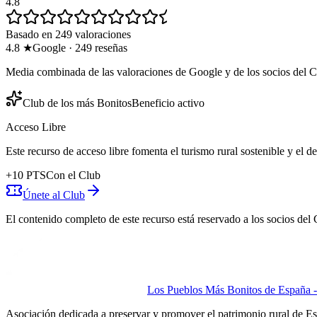
4.8
Basado en 249 valoraciones
4.8
★
Google
·
249
reseñas
Media combinada de las valoraciones de Google y de los socios del C
Club de los más Bonitos
Beneficio activo
Acceso Libre
Este recurso de acceso libre fomenta el turismo rural sostenible y el 
+
10
PTS
Con el Club
Únete al Club
El contenido completo de este recurso está reservado a los socios del 
Los Pueblos Más Bonitos de España - 
Asociación dedicada a preservar y promover el patrimonio rural de E