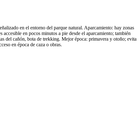
á señalizado en el entorno del parque natural. Aparcamiento: hay zonas
es accesible en pocos minutos a pie desde el aparcamiento; también
as del cañón, bota de trekking. Mejor época: primavera y otoño; evita
 acceso en época de caza o obras.