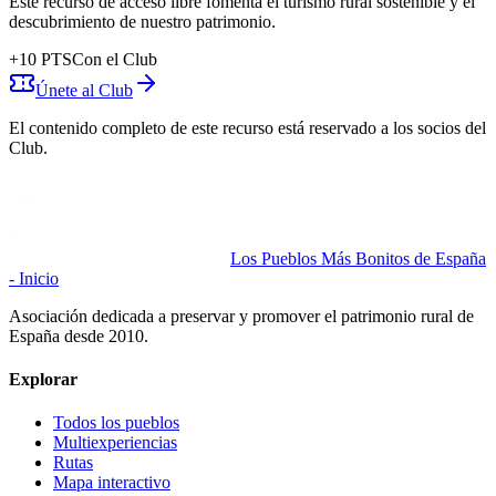
Este recurso de acceso libre fomenta el turismo rural sostenible y el
descubrimiento de nuestro patrimonio.
+
10
PTS
Con el Club
Únete al Club
El contenido completo de este recurso está reservado a los socios del
Club.
Los Pueblos Más Bonitos de España
- Inicio
Asociación dedicada a preservar y promover el patrimonio rural de
España desde 2010.
Explorar
Todos los pueblos
Multiexperiencias
Rutas
Mapa interactivo