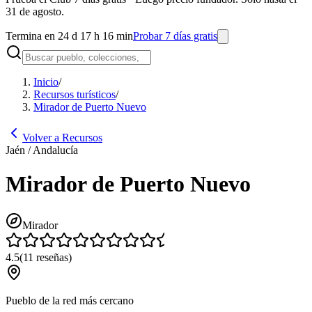
31 de agosto.
Termina en 24 d 17 h 16 min
Probar 7 días gratis
Inicio
/
Recursos turísticos
/
Mirador de Puerto Nuevo
Volver a Recursos
Jaén / Andalucía
Mirador de Puerto Nuevo
Mirador
4.5
(
11
reseñas
)
Pueblo de la red más cercano