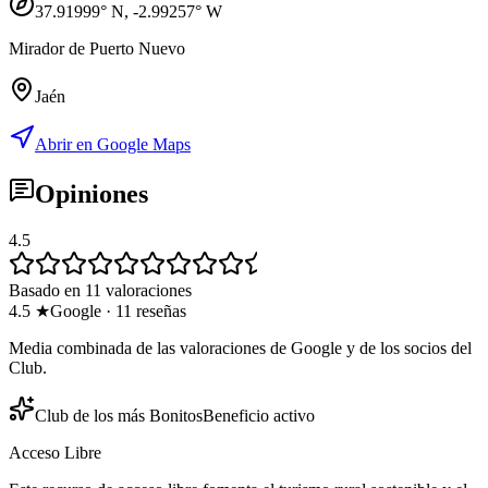
37.91999
° N,
-2.99257
° W
Mirador de Puerto Nuevo
Jaén
Abrir en Google Maps
Opiniones
4.5
Basado en 11 valoraciones
4.5
★
Google
·
11
reseñas
Media combinada de las valoraciones de Google y de los socios del
Club.
Club de los más Bonitos
Beneficio activo
Acceso Libre