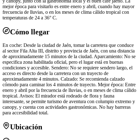
y canopy, junto con la gastronomía local y el buen café jaeno. La
mejor época para visitarlo es entre enero y abril, cuando hay mayor
frecuencia de lluvias, o en los meses de clima cálido tropical con
temperaturas de 24 a 36° C.
Cómo llegar
En coche: Desde la ciudad de Jaén, tomar la carretera que conduce
al sector Fila Alta III, distrito y provincia de Jaén, con una distancia
de aproximadamente 15 minutos de la ciudad. Aparcamiento: No se
especifica zona habilitada oficial, pero el lugar está en buenas
condiciones y accesible. Sendero: No se requiere sendero largo, el
acceso es directo desde la carretera con un trayecto de
aproximadamente 4 minutos. Calzado: Se recomienda calzado
cómodo para caminar los 4 minutos de trayecto. Mejor época: Entre
enero y abril por la frecuencia de lluvias, o en meses de clima cálido
tropical. Avisos: El mirador está rodeado de flora y fauna
interesante, se permite turismo de aventura con columpio extremo y
canopy, y cuenta con actividades gastronómicas. No hay barreras
para accesibilidad total.
Ubicación