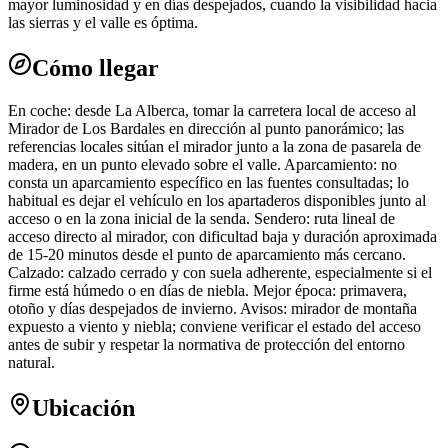
mayor luminosidad y en días despejados, cuando la visibilidad hacia
las sierras y el valle es óptima.
Cómo llegar
En coche: desde La Alberca, tomar la carretera local de acceso al
Mirador de Los Bardales en dirección al punto panorámico; las
referencias locales sitúan el mirador junto a la zona de pasarela de
madera, en un punto elevado sobre el valle. Aparcamiento: no
consta un aparcamiento específico en las fuentes consultadas; lo
habitual es dejar el vehículo en los apartaderos disponibles junto al
acceso o en la zona inicial de la senda. Sendero: ruta lineal de
acceso directo al mirador, con dificultad baja y duración aproximada
de 15-20 minutos desde el punto de aparcamiento más cercano.
Calzado: calzado cerrado y con suela adherente, especialmente si el
firme está húmedo o en días de niebla. Mejor época: primavera,
otoño y días despejados de invierno. Avisos: mirador de montaña
expuesto a viento y niebla; conviene verificar el estado del acceso
antes de subir y respetar la normativa de protección del entorno
natural.
Ubicación