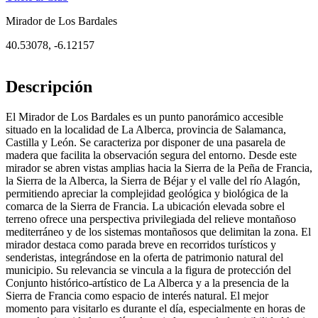
Mirador de Los Bardales
40.53078
,
-6.12157
Descripción
El Mirador de Los Bardales es un punto panorámico accesible
situado en la localidad de La Alberca, provincia de Salamanca,
Castilla y León. Se caracteriza por disponer de una pasarela de
madera que facilita la observación segura del entorno. Desde este
mirador se abren vistas amplias hacia la Sierra de la Peña de Francia,
la Sierra de la Alberca, la Sierra de Béjar y el valle del río Alagón,
permitiendo apreciar la complejidad geológica y biológica de la
comarca de la Sierra de Francia. La ubicación elevada sobre el
terreno ofrece una perspectiva privilegiada del relieve montañoso
mediterráneo y de los sistemas montañosos que delimitan la zona. El
mirador destaca como parada breve en recorridos turísticos y
senderistas, integrándose en la oferta de patrimonio natural del
municipio. Su relevancia se vincula a la figura de protección del
Conjunto histórico-artístico de La Alberca y a la presencia de la
Sierra de Francia como espacio de interés natural. El mejor
momento para visitarlo es durante el día, especialmente en horas de