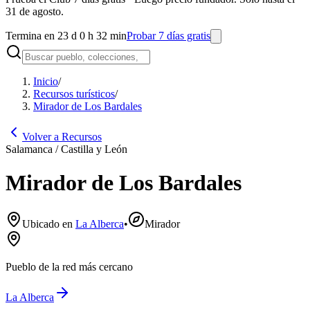
31 de agosto.
Termina en 23 d 0 h 32 min
Probar 7 días gratis
Inicio
/
Recursos turísticos
/
Mirador de Los Bardales
Volver a Recursos
Salamanca / Castilla y León
Mirador de Los Bardales
Ubicado en
La Alberca
•
Mirador
Pueblo de la red más cercano
La Alberca