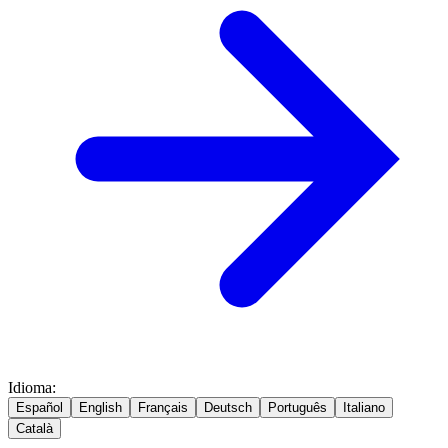
Idioma
:
Español
English
Français
Deutsch
Português
Italiano
Català