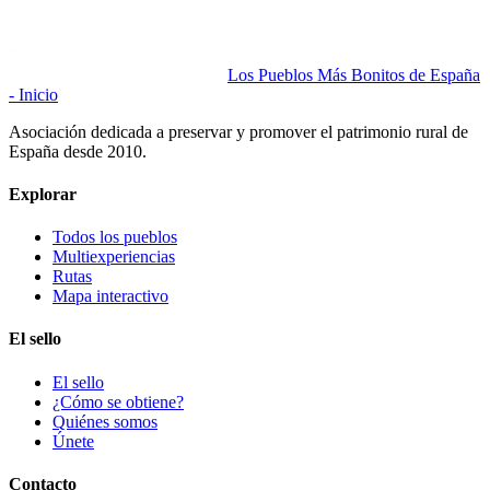
Los Pueblos Más Bonitos de España
- Inicio
Asociación dedicada a preservar y promover el patrimonio rural de
España desde 2010.
Explorar
Todos los pueblos
Multiexperiencias
Rutas
Mapa interactivo
El sello
El sello
¿Cómo se obtiene?
Quiénes somos
Únete
Contacto