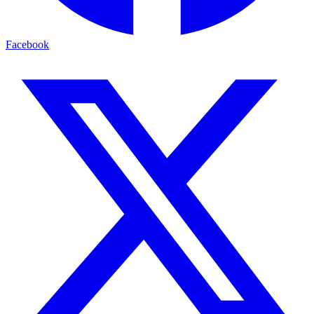
Facebook