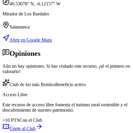
40.53078
° N,
-6.12157
° W
Mirador de Los Bardales
Salamanca
Abrir en Google Maps
Opiniones
Aún no hay opiniones. Si has visitado este recurso, ¡sé el primero en
valorarlo!
Club de los más Bonitos
Beneficio activo
Acceso Libre
Este recurso de acceso libre fomenta el turismo rural sostenible y el
descubrimiento de nuestro patrimonio.
+
10
PTS
Con el Club
Únete al Club