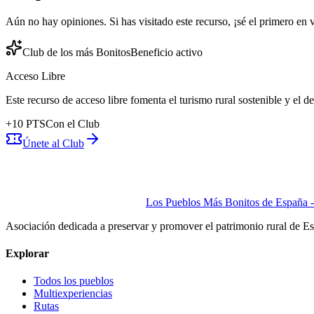
Aún no hay opiniones. Si has visitado este recurso, ¡sé el primero en v
Club de los más Bonitos
Beneficio activo
Acceso Libre
Este recurso de acceso libre fomenta el turismo rural sostenible y el 
+
10
PTS
Con el Club
Únete al Club
Los Pueblos Más Bonitos de España - 
Asociación dedicada a preservar y promover el patrimonio rural de E
Explorar
Todos los pueblos
Multiexperiencias
Rutas