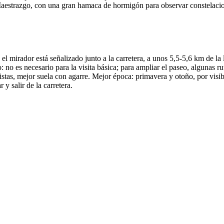
aestrazgo, con una gran hamaca de hormigón para observar constelacione
mirador está señalizado junto a la carretera, a unos 5,5-5,6 km de la l
: no es necesario para la visita básica; para ampliar el paseo, algunas 
istas, mejor suela con agarre. Mejor época: primavera y otoño, por visib
 y salir de la carretera.