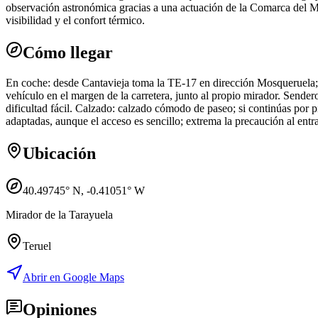
observación astronómica gracias a una actuación de la Comarca del M
visibilidad y el confort térmico.
Cómo llegar
En coche: desde Cantavieja toma la TE-17 en dirección Mosqueruela; el 
vehículo en el margen de la carretera, junto al propio mirador. Sendero
dificultad fácil. Calzado: calzado cómodo de paseo; si continúas por p
adaptadas, aunque el acceso es sencillo; extrema la precaución al entrar
Ubicación
40.49745
° N,
-0.41051
° W
Mirador de la Tarayuela
Teruel
Abrir en Google Maps
Opiniones