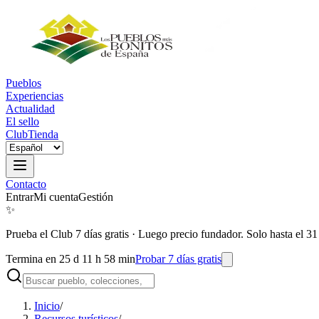
Pueblos
Experiencias
Actualidad
El sello
Club
Tienda
Contacto
Entrar
Mi cuenta
Gestión
✨
Prueba el Club 7 días gratis
·
Luego precio fundador. Solo hasta el 31
Termina en 25 d 11 h 58 min
Probar 7 días gratis
Inicio
/
Recursos turísticos
/