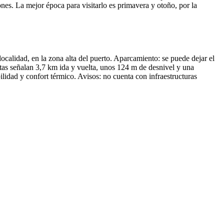
s. La mejor época para visitarlo es primavera y otoño, por la
ocalidad, en la zona alta del puerto. Aparcamiento: se puede dejar el
rutas señalan 3,7 km ida y vuelta, unos 124 m de desnivel y una
ilidad y confort térmico. Avisos: no cuenta con infraestructuras