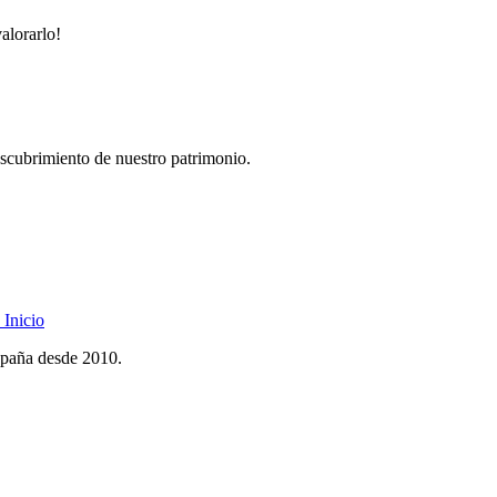
alorarlo!
descubrimiento de nuestro patrimonio.
Inicio
spaña desde 2010.