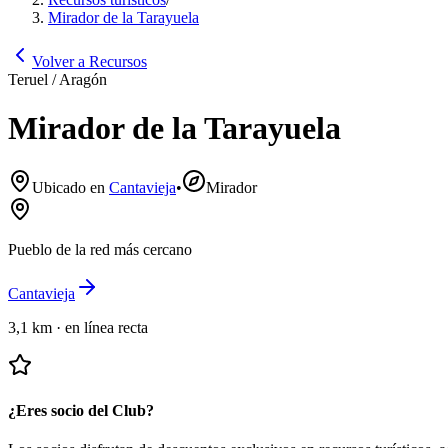
Mirador de la Tarayuela
Volver a Recursos
Teruel / Aragón
Mirador de la Tarayuela
Ubicado en
Cantavieja
•
Mirador
Pueblo de la red más cercano
Cantavieja
3,1 km
·
en línea recta
¿Eres socio del Club?