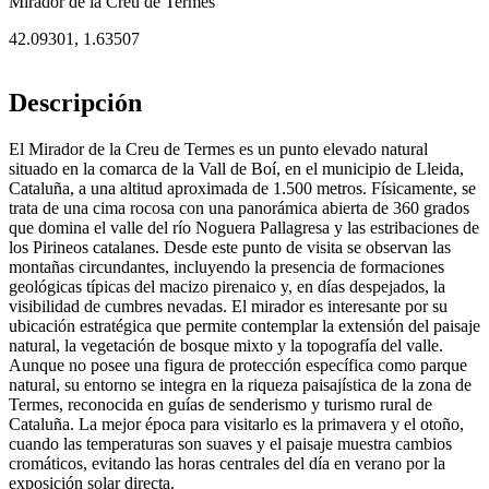
Mirador de la Creu de Termes
42.09301
,
1.63507
Descripción
El Mirador de la Creu de Termes es un punto elevado natural
situado en la comarca de la Vall de Boí, en el municipio de Lleida,
Cataluña, a una altitud aproximada de 1.500 metros. Físicamente, se
trata de una cima rocosa con una panorámica abierta de 360 grados
que domina el valle del río Noguera Pallagresa y las estribaciones de
los Pirineos catalanes. Desde este punto de visita se observan las
montañas circundantes, incluyendo la presencia de formaciones
geológicas típicas del macizo pirenaico y, en días despejados, la
visibilidad de cumbres nevadas. El mirador es interesante por su
ubicación estratégica que permite contemplar la extensión del paisaje
natural, la vegetación de bosque mixto y la topografía del valle.
Aunque no posee una figura de protección específica como parque
natural, su entorno se integra en la riqueza paisajística de la zona de
Termes, reconocida en guías de senderismo y turismo rural de
Cataluña. La mejor época para visitarlo es la primavera y el otoño,
cuando las temperaturas son suaves y el paisaje muestra cambios
cromáticos, evitando las horas centrales del día en verano por la
exposición solar directa.