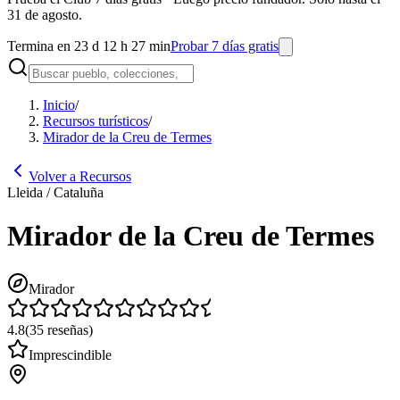
31 de agosto.
Termina en 23 d 12 h 27 min
Probar 7 días gratis
Inicio
/
Recursos turísticos
/
Mirador de la Creu de Termes
Volver a Recursos
Lleida / Cataluña
Mirador de la Creu de Termes
Mirador
4.8
(
35
reseñas
)
Imprescindible