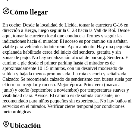
Cómo llegar
En coche: Desde la localidad de Lleida, tomar la carretera C-16 en
dirección a Berga, luego seguir la C-28 hacia la Vall de Boí. Desde
aquí, tomar la carretera local que conduce a Termes y seguir las
indicaciones hacia el mirador. El acceso es por camino sin asfaltar,
viable para vehículos todoterreno. Aparcamiento: Hay una pequeña
explanada habilitada cerca del inicio del sendero, gratuita y sin
zonas de pago. No hay señalización oficial de parking. Sendero: El
camino a pie desde el primer parking hasta el mirador es de
aproximadamente 10-15 minutos, con un desnivel moderado de
subida y bajada menos pronunciada. La ruta es corta y señalizada.
Calzado: Se recomienda calzado de senderismo con buena suela por
el terreno irregular y rocoso. Mejor época: Primavera (marzo a
junio) y otoño (septiembre a noviembre) por temperaturas suaves y
visibilidad clara. Avisos: El camino es de subida constante, no
recomendado para niños pequeños sin experiencia. No hay baños ni
servicios en el mirador. Verificar cierre temporal por condiciones
meteorológicas.
Ubicación