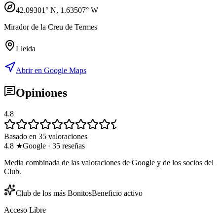
42.09301
° N,
1.63507
° W
Mirador de la Creu de Termes
Lleida
Abrir en Google Maps
Opiniones
4.8
Basado en 35 valoraciones
4.8
★
Google
·
35
reseñas
Media combinada de las valoraciones de Google y de los socios del
Club.
Club de los más Bonitos
Beneficio activo
Acceso Libre