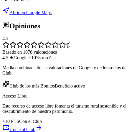
Abrir en Google Maps
Opiniones
4.5
Basado en 1078 valoraciones
4.5
★
Google
·
1078
reseñas
Media combinada de las valoraciones de Google y de los socios del
Club.
Club de los más Bonitos
Beneficio activo
Acceso Libre
Este recurso de acceso libre fomenta el turismo rural sostenible y el
descubrimiento de nuestro patrimonio.
+
10
PTS
Con el Club
Únete al Club