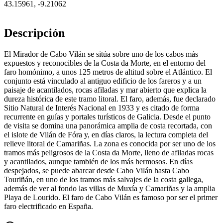
43.15961
,
-9.21062
Descripción
El Mirador de Cabo Vilán se sitúa sobre uno de los cabos más
expuestos y reconocibles de la Costa da Morte, en el entorno del
faro homónimo, a unos 125 metros de altitud sobre el Atlántico. El
conjunto está vinculado al antiguo edificio de los fareros y a un
paisaje de acantilados, rocas afiladas y mar abierto que explica la
dureza histórica de este tramo litoral. El faro, además, fue declarado
Sitio Natural de Interés Nacional en 1933 y es citado de forma
recurrente en guías y portales turísticos de Galicia. Desde el punto
de visita se domina una panorámica amplia de costa recortada, con
el islote de Vilán de Fóra y, en días claros, la lectura completa del
relieve litoral de Camariñas. La zona es conocida por ser uno de los
tramos más peligrosos de la Costa da Morte, lleno de afiladas rocas
y acantilados, aunque también de los más hermosos. En días
despejados, se puede abarcar desde Cabo Vilán hasta Cabo
Touriñán, en uno de los tramos más salvajes de la costa gallega,
además de ver al fondo las villas de Muxía y Camariñas y la amplia
Playa de Lourido. El faro de Cabo Vilán es famoso por ser el primer
faro electrificado en España.