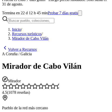
31 de agosto.
Termina en 22 d 12 h 45 min
Probar 7 días gratis
Inicio
/
Recursos turísticos
/
Mirador de Cabo Vilán
Volver a Recursos
A Coruña / Galicia
Mirador de Cabo Vilán
Mirador
4.5
(
1078
reseñas
)
Pueblo de la red más cercano