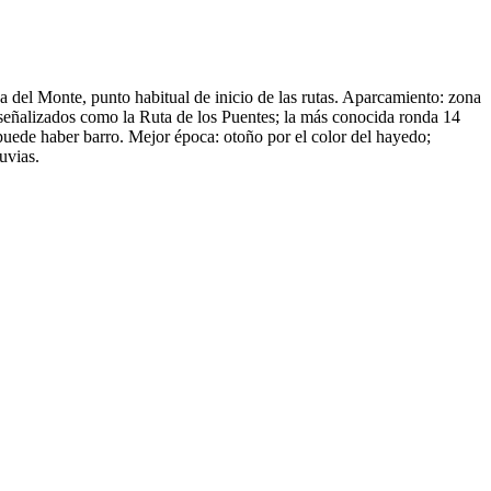
a del Monte, punto habitual de inicio de las rutas. Aparcamiento: zona
s señalizados como la Ruta de los Puentes; la más conocida ronda 14
uede haber barro. Mejor época: otoño por el color del hayedo;
uvias.