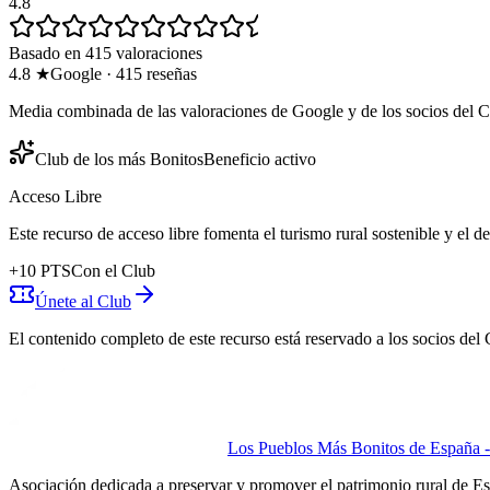
4.8
Basado en 415 valoraciones
4.8
★
Google
·
415
reseñas
Media combinada de las valoraciones de Google y de los socios del C
Club de los más Bonitos
Beneficio activo
Acceso Libre
Este recurso de acceso libre fomenta el turismo rural sostenible y el 
+
10
PTS
Con el Club
Únete al Club
El contenido completo de este recurso está reservado a los socios del 
Los Pueblos Más Bonitos de España - 
Asociación dedicada a preservar y promover el patrimonio rural de E