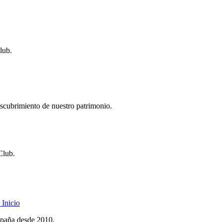
lub.
descubrimiento de nuestro patrimonio.
Club.
Inicio
spaña desde 2010.