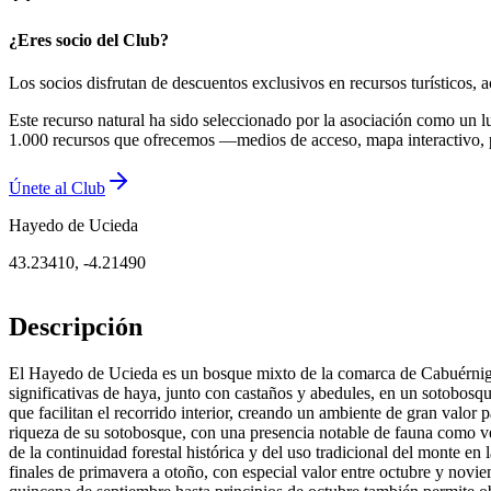
¿Eres socio del Club?
Los socios disfrutan de descuentos exclusivos en recursos turísticos
Este recurso natural ha sido seleccionado por la asociación como un l
1.000 recursos que ofrecemos —medios de acceso, mapa interactivo, 
Únete al Club
Hayedo de Ucieda
43.23410
,
-4.21490
Descripción
El Hayedo de Ucieda es un bosque mixto de la comarca de Cabuérniga,
significativas de haya, junto con castaños y abedules, en un sotobosq
que facilitan el recorrido interior, creando un ambiente de gran valor
riqueza de su sotobosque, con una presencia notable de fauna como ve
de la continuidad forestal histórica y del uso tradicional del monte e
finales de primavera a otoño, con especial valor entre octubre y novie