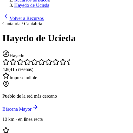
Hayedo de Ucieda
Volver a Recursos
Cantabria / Cantabria
Hayedo de Ucieda
Hayedo
4.8
(
415
reseñas
)
Imprescindible
Pueblo de la red más cercano
Bárcena Mayor
10 km
·
en línea recta