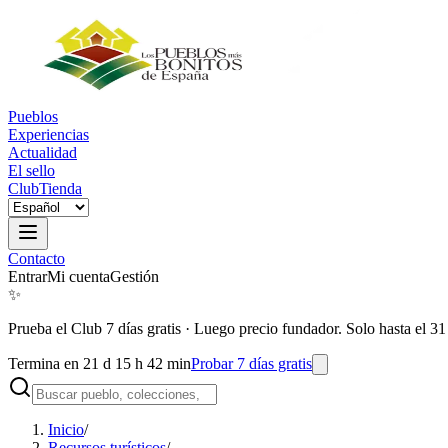
Pueblos
Experiencias
Actualidad
El sello
Club
Tienda
Contacto
Entrar
Mi cuenta
Gestión
✨
Prueba el Club 7 días gratis
·
Luego precio fundador. Solo hasta el 31
Termina en 21 d 15 h 42 min
Probar 7 días gratis
Inicio
/
Recursos turísticos
/