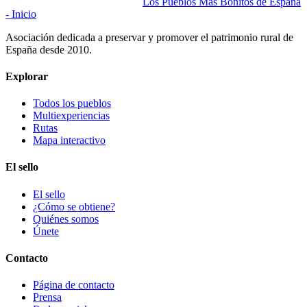
Los Pueblos Más Bonitos de España
- Inicio
Asociación dedicada a preservar y promover el patrimonio rural de
España desde 2010.
Explorar
Todos los pueblos
Multiexperiencias
Rutas
Mapa interactivo
El sello
El sello
¿Cómo se obtiene?
Quiénes somos
Únete
Contacto
Página de contacto
Prensa