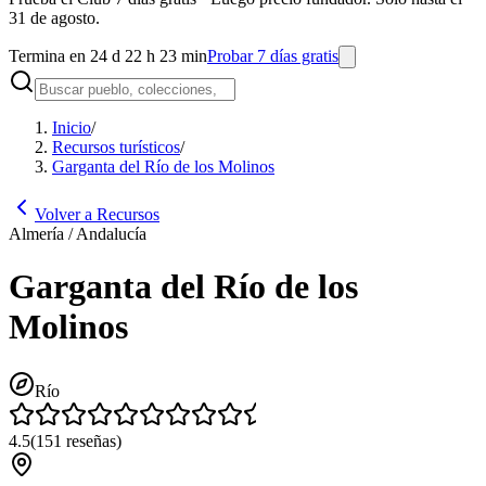
31 de agosto.
Termina en 24 d 22 h 23 min
Probar 7 días gratis
Inicio
/
Recursos turísticos
/
Garganta del Río de los Molinos
Volver a Recursos
Almería / Andalucía
Garganta del Río de los
Molinos
Río
4.5
(
151
reseñas
)