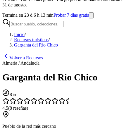
31 de agosto.
Termina en 23 d 6 h 13 min
Probar 7 días gratis
Inicio
/
Recursos turísticos
/
Garganta del Río Chico
Volver a Recursos
Almería / Andalucía
Garganta del Río Chico
Río
4.5
(
8
reseñas
)
Pueblo de la red más cercano