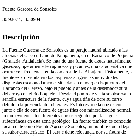
Fuente Gaseosa de Sonsoles
36.93074
,
-3.30904
Descripción
La Fuente Gaseosa de Sonsoles es un paraje natural ubicado a las
afueras del casco urbano de Pampaneira, en el Barranco de Poqueira
(Granada, Andalucía). Se trata de una fuente de aguas naturalmente
gaseosas, ligeramente ferruginosas y picantes, una característica que
ocurre con frecuencia en la comarca de La Alpujarra. Físicamente, la
fuente está dividida en dos pequeñas surgencias individuales
dispuestas escalonadamente, situadas en el margen izquierdo del
Barranco del Cerezo, bajo el pueblo y antes de la desembocadura
del arroyo en el río Poqueira. Desde el punto de visita se observa la
sencilla estructura de la fuente, cuya agua tiñe de ocre su curso
debido a la presencia de minerales. Es interesante la coexistencia
junto a ella de otra fuente de aguas frías con mineralización normal,
lo que evidencia los diferentes cursos seguidos por las aguas
subterráneas en esta zona geológica. La fuente también es conocida
localmente como Fuente Agria de Sonsoles, un nombre que refleja
su sabor característico. El paraje tiene relevancia por su figura de