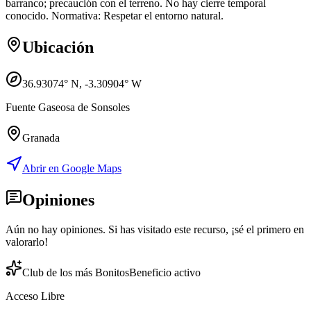
barranco; precaución con el terreno. No hay cierre temporal
conocido. Normativa: Respetar el entorno natural.
Ubicación
36.93074
° N,
-3.30904
° W
Fuente Gaseosa de Sonsoles
Granada
Abrir en Google Maps
Opiniones
Aún no hay opiniones. Si has visitado este recurso, ¡sé el primero en
valorarlo!
Club de los más Bonitos
Beneficio activo
Acceso Libre