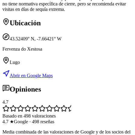
no tiene normativa específica de cierre, pero se recomienda evitar
visitas en días de sequía extrema.
Ubicación
43.52409
° N,
-7.66421
° W
Fervenza do Xestosa
Lugo
Abrir en Google Maps
Opiniones
4.7
Basado en 498 valoraciones
4.7
★
Google
·
498
reseñas
Media combinada de las valoraciones de Google y de los socios del