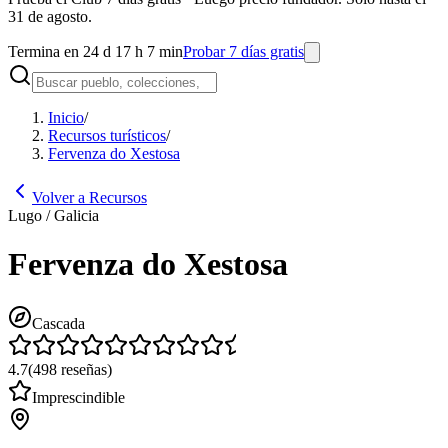
31 de agosto.
Termina en 24 d 17 h 7 min
Probar 7 días gratis
Inicio
/
Recursos turísticos
/
Fervenza do Xestosa
Volver a Recursos
Lugo / Galicia
Fervenza do Xestosa
Cascada
4.7
(
498
reseñas
)
Imprescindible