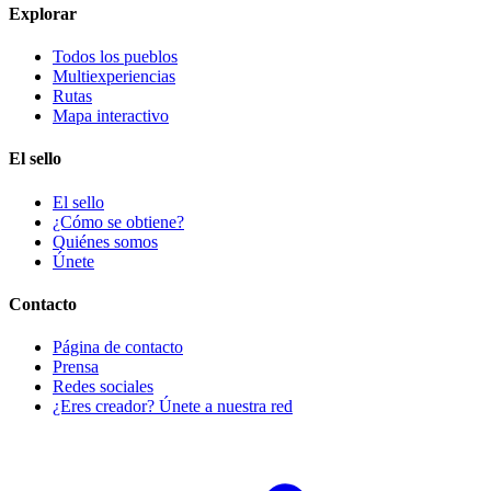
Explorar
Todos los pueblos
Multiexperiencias
Rutas
Mapa interactivo
El sello
El sello
¿Cómo se obtiene?
Quiénes somos
Únete
Contacto
Página de contacto
Prensa
Redes sociales
¿Eres creador? Únete a nuestra red