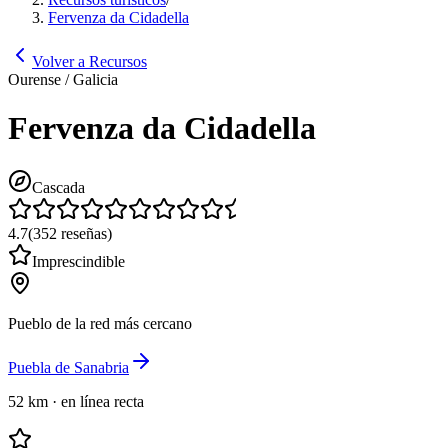
Fervenza da Cidadella
Volver a Recursos
Ourense / Galicia
Fervenza da Cidadella
Cascada
4.7
(
352
reseñas
)
Imprescindible
Pueblo de la red más cercano
Puebla de Sanabria
52 km
·
en línea recta