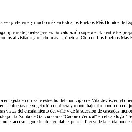
, acceso preferente y mucho más en todos los Pueblos Más Bonitos de Es
ugar que no te puedes perder.
Su valoración supera el 4,5 entre los prop
puntos al visitarlo y mucho más—, únete al Club de Los Pueblos Más 
 encajada en un valle estrecho del municipio de Vilardevós, en el orien
eras cubiertas de vegetación de ribera y monte bajo, formando un conjunt
as vistas del encajamiento del valle y de la sucesión de cascadas meno
ado por la Xunta de Galicia como "Cadoiro Vertical" en el catálogo "Fer
rano el acceso sigue siendo agradable, pero la fuerza de la caída puede 