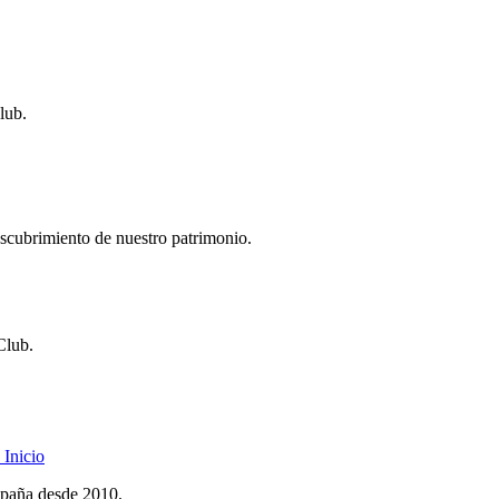
lub.
descubrimiento de nuestro patrimonio.
Club.
Inicio
spaña desde 2010.