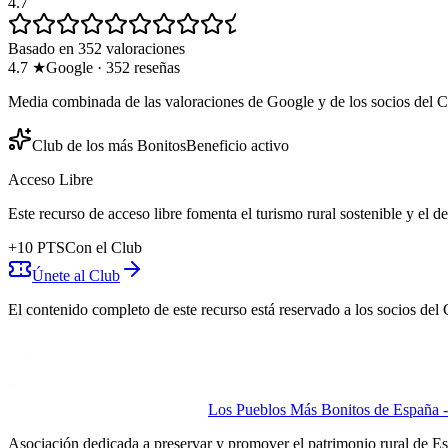
4.7
Basado en 352 valoraciones
4.7
★
Google
·
352
reseñas
Media combinada de las valoraciones de Google y de los socios del C
Club de los más Bonitos
Beneficio activo
Acceso Libre
Este recurso de acceso libre fomenta el turismo rural sostenible y el 
+
10
PTS
Con el Club
Únete al Club
El contenido completo de este recurso está reservado a los socios del 
Los Pueblos Más Bonitos de España - 
Asociación dedicada a preservar y promover el patrimonio rural de E