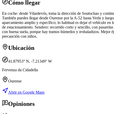
Cómo llegar
En coche: desde Vilardevós, toma la dirección de Soutochao y continúa
También puedes llegar desde Ourense por la A-52 hasta Verín y luego
aparcamiento amplio y específico; lo habitual es dejar el vehículo en 
de estacionamiento. Sendero: recorrido corto y sencillo, con pasarelas 
con buena suela, porque hay tramos húmedos y resbaladizos. Mejor époc
precaución con niños.
Ubicación
41.87953
° N,
-7.21349
° W
Fervenza da Cidadella
Ourense
Abrir en Google Maps
Opiniones