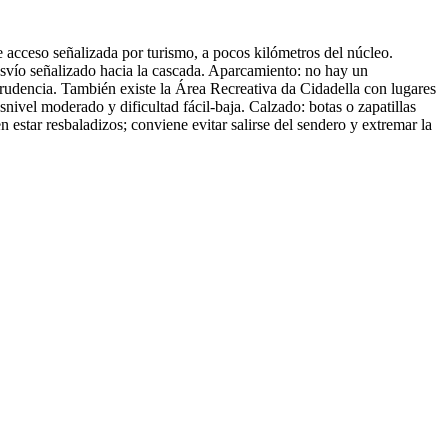
e acceso señalizada por turismo, a pocos kilómetros del núcleo.
svío señalizado hacia la cascada. Aparcamiento: no hay un
 prudencia. También existe la Área Recreativa da Cidadella con lugares
snivel moderado y dificultad fácil-baja. Calzado: botas o zapatillas
estar resbaladizos; conviene evitar salirse del sendero y extremar la