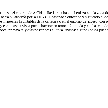
 hasta el entorno de A Cidadella; la ruta habitual enlaza con la zona d
 hacia Vilardevós por la OU-310, pasando Soutochao y siguiendo el de
los márgenes habilitables de la carretera o en el entorno de acceso, con
y escaleras; la visita puede hacerse en torno a 2 km ida y vuelta, con de
a: primavera y días posteriores a lluvia. Avisos: algunos pasos pueden 