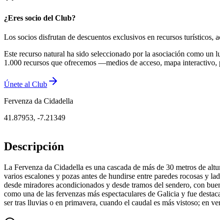
¿Eres socio del Club?
Los socios disfrutan de descuentos exclusivos en recursos turísticos
Este recurso natural ha sido seleccionado por la asociación como un l
1.000 recursos que ofrecemos —medios de acceso, mapa interactivo, 
Únete al Club
Fervenza da Cidadella
41.87953
,
-7.21349
Descripción
La Fervenza da Cidadella es una cascada de más de 30 metros de altura
varios escalones y pozas antes de hundirse entre paredes rocosas y lad
desde miradores acondicionados y desde tramos del sendero, con buen
como una de las fervenzas más espectaculares de Galicia y fue destac
ser tras lluvias o en primavera, cuando el caudal es más vistoso; en ve