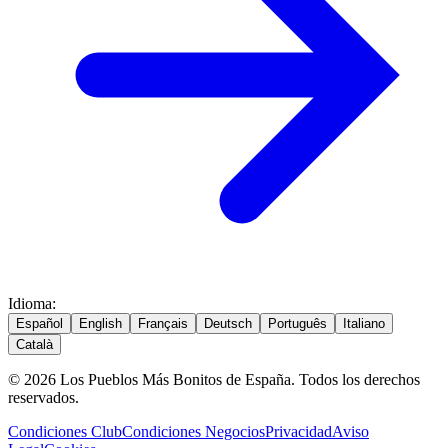
Idioma
:
Español
English
Français
Deutsch
Português
Italiano
Català
© 2026 Los Pueblos Más Bonitos de España. Todos los derechos
reservados.
Condiciones Club
Condiciones Negocios
Privacidad
Aviso