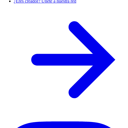
¿Eres creador? Únete a nuestra red