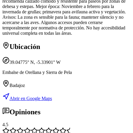
recomienda calzado cómodo y resistente para paseos por zonas de
dehesa y estepas. Mejor época: Noviembre a febrero para la
invernada de grullas; primavera para avifauna activa y vegetación.
Avisos: La zona es sensible para la fauna; mantener silencio y no
acercarse a las aves. Algunos accesos pueden cerrarse
temporalmente por normativa de protección. No hay accesibilidad
universal completa en todas las áreas.
Ubicación
39.04775
° N,
-5.33901
° W
Embalse de Orellana y Sierra de Pela
Badajoz
Abrir en Google Maps
Opiniones
4.5