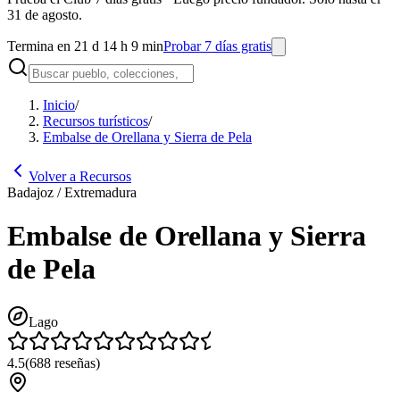
31 de agosto.
Termina en 21 d 14 h 9 min
Probar 7 días gratis
Inicio
/
Recursos turísticos
/
Embalse de Orellana y Sierra de Pela
Volver a Recursos
Badajoz / Extremadura
Embalse de Orellana y Sierra
de Pela
Lago
4.5
(
688
reseñas
)