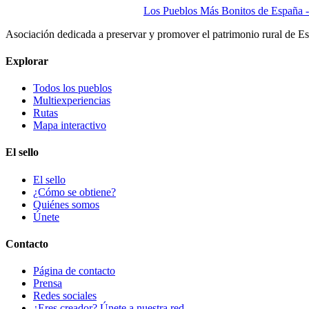
Los Pueblos Más Bonitos de España - 
Asociación dedicada a preservar y promover el patrimonio rural de E
Explorar
Todos los pueblos
Multiexperiencias
Rutas
Mapa interactivo
El sello
El sello
¿Cómo se obtiene?
Quiénes somos
Únete
Contacto
Página de contacto
Prensa
Redes sociales
¿Eres creador? Únete a nuestra red