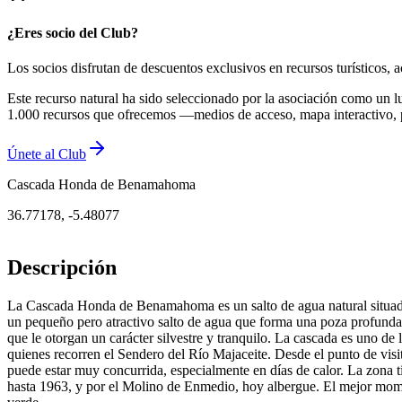
¿Eres socio del Club?
Los socios disfrutan de descuentos exclusivos en recursos turísticos
Este recurso natural ha sido seleccionado por la asociación como un l
1.000 recursos que ofrecemos —medios de acceso, mapa interactivo, 
Únete al Club
Cascada Honda de Benamahoma
36.77178
,
-5.48077
Descripción
La Cascada Honda de Benamahoma es un salto de agua natural situado e
un pequeño pero atractivo salto de agua que forma una poza profunda 
que le otorgan un carácter silvestre y tranquilo. La cascada es uno 
quienes recorren el Sendero del Río Majaceite. Desde el punto de visi
puede estar muy concurrida, especialmente en días de calor. La zona tie
hasta 1963, y por el Molino de Enmedio, hoy albergue. El mejor momen