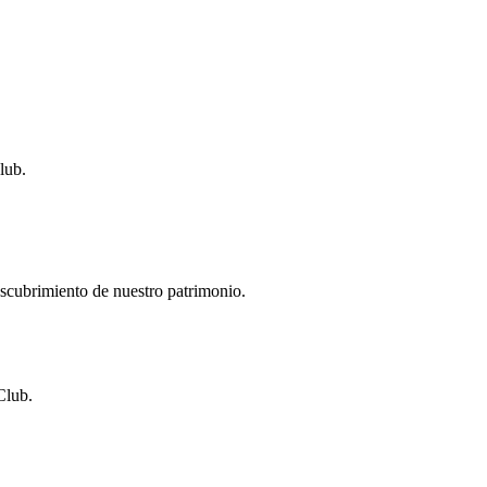
lub.
descubrimiento de nuestro patrimonio.
Club.