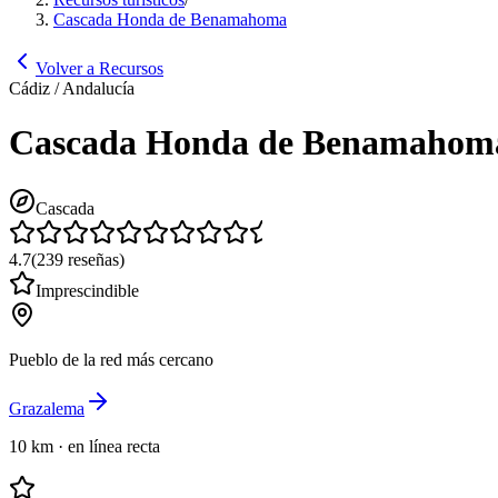
Cascada Honda de Benamahoma
Volver a Recursos
Cádiz / Andalucía
Cascada Honda de Benamahom
Cascada
4.7
(
239
reseñas
)
Imprescindible
Pueblo de la red más cercano
Grazalema
10 km
·
en línea recta