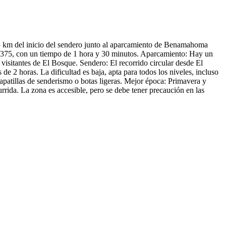
5 km del inicio del sendero junto al aparcamiento de Benamahoma
A-375, con un tiempo de 1 hora y 30 minutos. Aparcamiento: Hay un
visitantes de El Bosque. Sendero: El recorrido circular desde El
 2 horas. La dificultad es baja, apta para todos los niveles, incluso
atillas de senderismo o botas ligeras. Mejor época: Primavera y
rida. La zona es accesible, pero se debe tener precaución en las