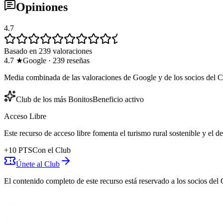
Opiniones
4.7
Basado en 239 valoraciones
4.7
★
Google
·
239
reseñas
Media combinada de las valoraciones de Google y de los socios del C
Club de los más Bonitos
Beneficio activo
Acceso Libre
Este recurso de acceso libre fomenta el turismo rural sostenible y el 
+
10
PTS
Con el Club
Únete al Club
El contenido completo de este recurso está reservado a los socios del 