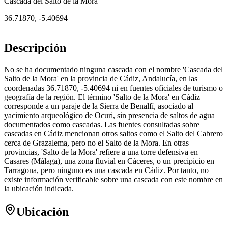
Cascada del Salto de la Mora
36.71870
,
-5.40694
Descripción
No se ha documentado ninguna cascada con el nombre 'Cascada del
Salto de la Mora' en la provincia de Cádiz, Andalucía, en las
coordenadas 36.71870, -5.40694 ni en fuentes oficiales de turismo o
geografía de la región. El término 'Salto de la Mora' en Cádiz
corresponde a un paraje de la Sierra de Benalfí, asociado al
yacimiento arqueológico de Ocuri, sin presencia de saltos de agua
documentados como cascadas. Las fuentes consultadas sobre
cascadas en Cádiz mencionan otros saltos como el Salto del Cabrero
cerca de Grazalema, pero no el Salto de la Mora. En otras
provincias, 'Salto de la Mora' refiere a una torre defensiva en
Casares (Málaga), una zona fluvial en Cáceres, o un precipicio en
Tarragona, pero ninguno es una cascada en Cádiz. Por tanto, no
existe información verificable sobre una cascada con este nombre en
la ubicación indicada.
Ubicación