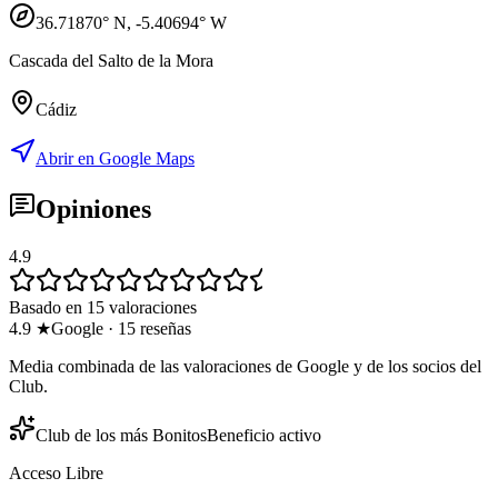
36.71870
° N,
-5.40694
° W
Cascada del Salto de la Mora
Cádiz
Abrir en Google Maps
Opiniones
4.9
Basado en 15 valoraciones
4.9
★
Google
·
15
reseñas
Media combinada de las valoraciones de Google y de los socios del
Club.
Club de los más Bonitos
Beneficio activo
Acceso Libre