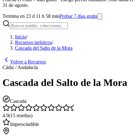
31 de agosto.
Termina en 23 d 11 h 58 min
Probar 7 días gratis
Inicio
/
Recursos turísticos
/
Cascada del Salto de la Mora
Volver a Recursos
Cádiz / Andalucía
Cascada del Salto de la Mora
Cascada
4.9
(
15
reseñas
)
Imprescindible