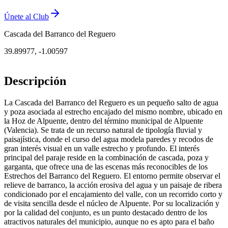
Únete al Club
Cascada del Barranco del Reguero
39.89977
,
-1.00597
Descripción
La Cascada del Barranco del Reguero es un pequeño salto de agua
y poza asociada al estrecho encajado del mismo nombre, ubicado en
la Hoz de Alpuente, dentro del término municipal de Alpuente
(Valencia). Se trata de un recurso natural de tipología fluvial y
paisajística, donde el curso del agua modela paredes y recodos de
gran interés visual en un valle estrecho y profundo. El interés
principal del paraje reside en la combinación de cascada, poza y
garganta, que ofrece una de las escenas más reconocibles de los
Estrechos del Barranco del Reguero. El entorno permite observar el
relieve de barranco, la acción erosiva del agua y un paisaje de ribera
condicionado por el encajamiento del valle, con un recorrido corto y
de visita sencilla desde el núcleo de Alpuente. Por su localización y
por la calidad del conjunto, es un punto destacado dentro de los
atractivos naturales del municipio, aunque no es apto para el baño