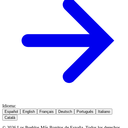
Idioma
:
Español
English
Français
Deutsch
Português
Italiano
Català
© 2026 Los Pueblos Más Bonitos de España. Todos los derechos