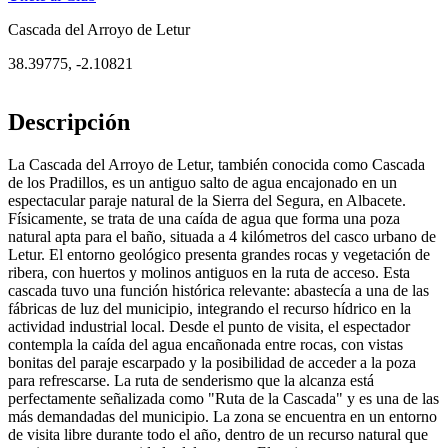
Cascada del Arroyo de Letur
38.39775
,
-2.10821
Descripción
La Cascada del Arroyo de Letur, también conocida como Cascada
de los Pradillos, es un antiguo salto de agua encajonado en un
espectacular paraje natural de la Sierra del Segura, en Albacete.
Físicamente, se trata de una caída de agua que forma una poza
natural apta para el baño, situada a 4 kilómetros del casco urbano de
Letur. El entorno geológico presenta grandes rocas y vegetación de
ribera, con huertos y molinos antiguos en la ruta de acceso. Esta
cascada tuvo una función histórica relevante: abastecía a una de las
fábricas de luz del municipio, integrando el recurso hídrico en la
actividad industrial local. Desde el punto de visita, el espectador
contempla la caída del agua encañonada entre rocas, con vistas
bonitas del paraje escarpado y la posibilidad de acceder a la poza
para refrescarse. La ruta de senderismo que la alcanza está
perfectamente señalizada como "Ruta de la Cascada" y es una de las
más demandadas del municipio. La zona se encuentra en un entorno
de visita libre durante todo el año, dentro de un recurso natural que