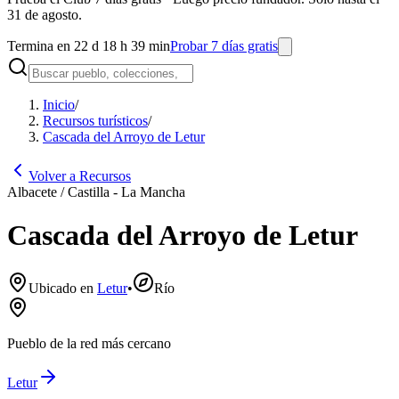
31 de agosto.
Termina en 22 d 18 h 39 min
Probar 7 días gratis
Inicio
/
Recursos turísticos
/
Cascada del Arroyo de Letur
Volver a Recursos
Albacete / Castilla - La Mancha
Cascada del Arroyo de Letur
Ubicado en
Letur
•
Río
Pueblo de la red más cercano
Letur