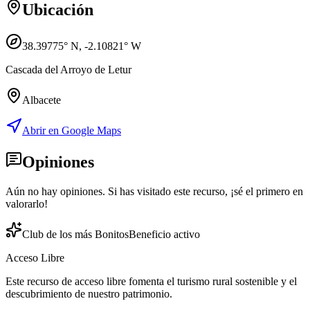
Ubicación
38.39775
° N,
-2.10821
° W
Cascada del Arroyo de Letur
Albacete
Abrir en Google Maps
Opiniones
Aún no hay opiniones. Si has visitado este recurso, ¡sé el primero en
valorarlo!
Club de los más Bonitos
Beneficio activo
Acceso Libre
Este recurso de acceso libre fomenta el turismo rural sostenible y el
descubrimiento de nuestro patrimonio.