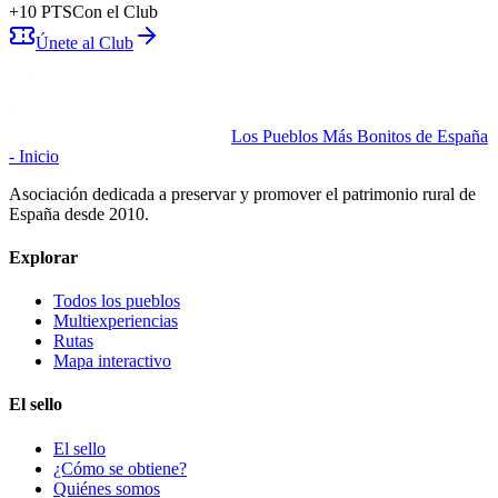
+
10
PTS
Con el Club
Únete al Club
Los Pueblos Más Bonitos de España
- Inicio
Asociación dedicada a preservar y promover el patrimonio rural de
España desde 2010.
Explorar
Todos los pueblos
Multiexperiencias
Rutas
Mapa interactivo
El sello
El sello
¿Cómo se obtiene?
Quiénes somos