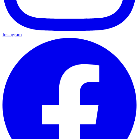
Instagram