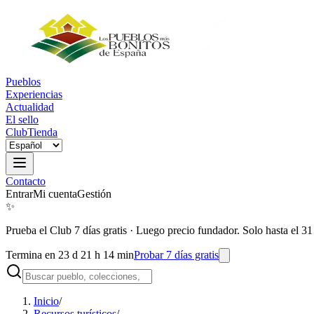
Pueblos
Experiencias
Actualidad
El sello
Club
Tienda
Contacto
Entrar
Mi cuenta
Gestión
✨
Prueba el Club 7 días gratis
·
Luego precio fundador. Solo hasta el 31
Termina en 23 d 21 h 14 min
Probar 7 días gratis
Inicio
/
Recursos turísticos
/