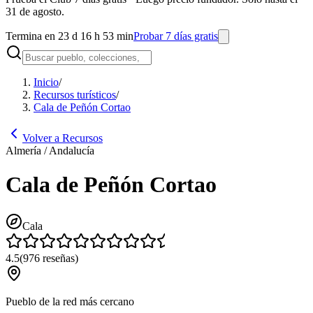
31 de agosto.
Termina en 23 d 16 h 53 min
Probar 7 días gratis
Inicio
/
Recursos turísticos
/
Cala de Peñón Cortao
Volver a Recursos
Almería / Andalucía
Cala de Peñón Cortao
Cala
4.5
(
976
reseñas
)
Pueblo de la red más cercano