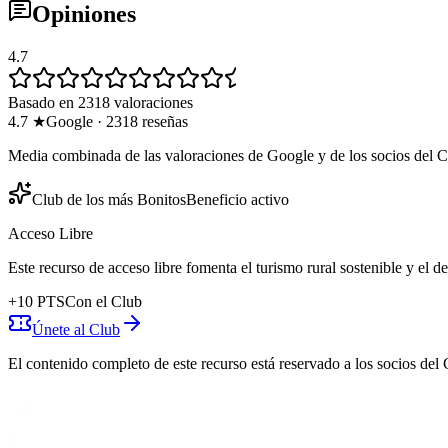
Opiniones
4.7
Basado en 2318 valoraciones
4.7
★
Google
·
2318
reseñas
Media combinada de las valoraciones de Google y de los socios del C
Club de los más Bonitos
Beneficio activo
Acceso Libre
Este recurso de acceso libre fomenta el turismo rural sostenible y el 
+
10
PTS
Con el Club
Únete al Club
El contenido completo de este recurso está reservado a los socios del 