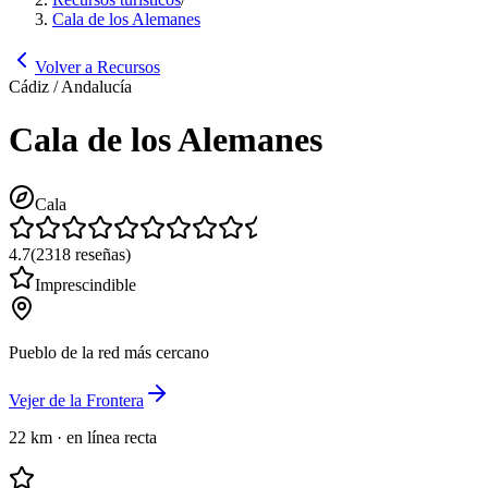
Cala de los Alemanes
Volver a Recursos
Cádiz / Andalucía
Cala de los Alemanes
Cala
4.7
(
2318
reseñas
)
Imprescindible
Pueblo de la red más cercano
Vejer de la Frontera
22 km
·
en línea recta