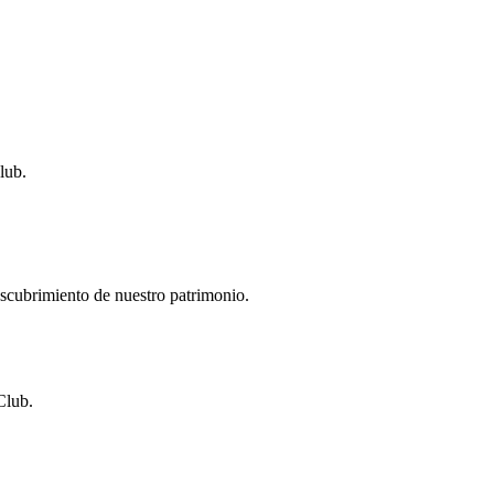
lub.
descubrimiento de nuestro patrimonio.
Club.