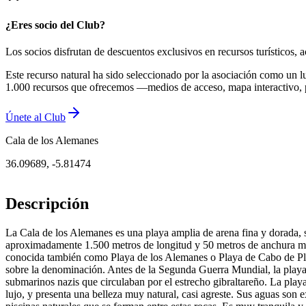
¿Eres socio del Club?
Los socios disfrutan de descuentos exclusivos en recursos turísticos
Este recurso natural ha sido seleccionado por la asociación como un l
1.000 recursos que ofrecemos —medios de acceso, mapa interactivo, 
Únete al Club
Cala de los Alemanes
36.09689
,
-5.81474
Descripción
La Cala de los Alemanes es una playa amplia de arena fina y dorada, si
aproximadamente 1.500 metros de longitud y 50 metros de anchura media
conocida también como Playa de los Alemanes o Playa de Cabo de Plat
sobre la denominación. Antes de la Segunda Guerra Mundial, la playa 
submarinos nazis que circulaban por el estrecho gibraltareño. La play
lujo, y presenta una belleza muy natural, casi agreste. Sus aguas son ex