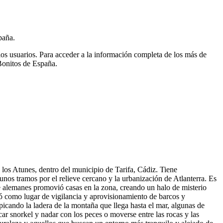
paña.
ios usuarios.
Para acceder a la información completa de los más de
Bonitos de España.
e los Atunes, dentro del municipio de Tarifa, Cádiz. Tiene
nos tramos por el relieve cercano y la urbanización de Atlanterra. Es
 alemanes promovió casas en la zona, creando un halo de misterio
ió como lugar de vigilancia y aprovisionamiento de barcos y
picando la ladera de la montaña que llega hasta el mar, algunas de
icar snorkel y nadar con los peces o moverse entre las rocas y las