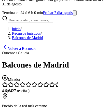
31 de agosto.
Termina en 24 d 6 h 0 min
Probar 7 días gratis
Inicio
/
Recursos turísticos
/
Balcones de Madrid
Volver a Recursos
Ourense / Galicia
Balcones de Madrid
Mirador
4.6
(
6427
reseñas
)
Pueblo de la red más cercano