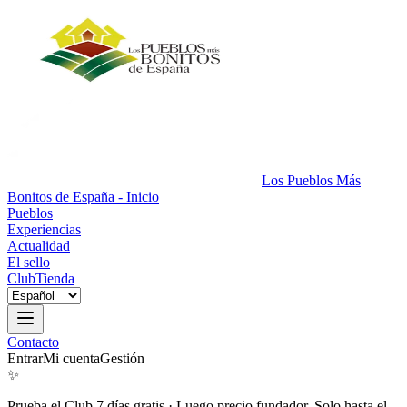
Los Pueblos Más
Bonitos de España - Inicio
Pueblos
Experiencias
Actualidad
El sello
Club
Tienda
Contacto
Entrar
Mi cuenta
Gestión
✨
Prueba el Club 7 días gratis
·
Luego precio fundador. Solo hasta el