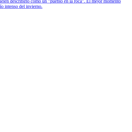
 suelen describirlo como un "pueblo en la roca". El mejor momento
ío intenso del invierno.