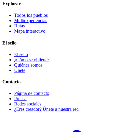
Explorar
Todos los pueblos
Multiexperiencias
Rutas
Mapa interactivo
El sello
El sello
¿Cómo se obtiene?
Quiénes somos
Únete
Contacto
Página de contacto
Prensa
Redes sociales
¿Eres creador? Únete a nuestra red