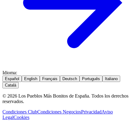
Idioma
:
Español
English
Français
Deutsch
Português
Italiano
Català
© 2026 Los Pueblos Más Bonitos de España. Todos los derechos
reservados.
Condiciones Club
Condiciones Negocios
Privacidad
Aviso
Legal
Cookies