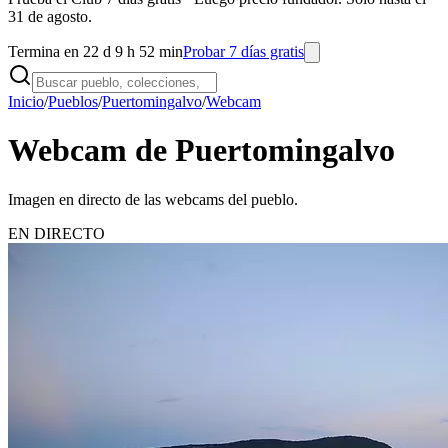
31 de agosto.
Termina en 22 d 9 h 52 min
Probar 7 días gratis
Inicio
/
Pueblos
/
Puertomingalvo
/
Webcam
Webcam de Puertomingalvo
Imagen en directo de las webcams del pueblo.
EN DIRECTO