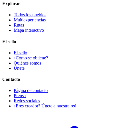
Explorar
Todos los pueblos
Multiexperiencias
Rutas
Mapa interactivo
El sello
El sello
¿Cómo se obtiene?
Quiénes somos
Únete
Contacto
Página de contacto
Prensa
Redes sociales
¿Eres creador? Únete a nuestra red