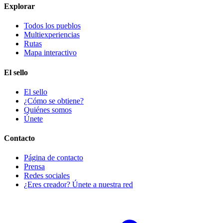
Explorar
Todos los pueblos
Multiexperiencias
Rutas
Mapa interactivo
El sello
El sello
¿Cómo se obtiene?
Quiénes somos
Únete
Contacto
Página de contacto
Prensa
Redes sociales
¿Eres creador? Únete a nuestra red