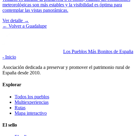
meteorológicas son más estables y la visibilidad es óptima para
contemplar las vistas panorámicas.
Ver detalle →
← Volver a
Guadalupe
Los Pueblos Más Bonitos de España
- Inicio
Asociación dedicada a preservar y promover el patrimonio rural de
España desde 2010.
Explorar
Todos los pueblos
Multiexperiencias
Rutas
Mapa interactivo
El sello