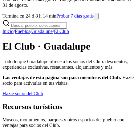
31 de agosto.
Termina en 24 d 8 h 14 min
Probar 7 días gratis
Inicio
/
Pueblos
/
Guadalupe
/
El Club
El Club ·
Guadalupe
Todo lo que
Guadalupe
ofrece a los socios del Club: descuentos,
experiencias exclusivas, restaurantes, alojamientos y más.
Las ventajas de esta página son para miembros del Club.
Hazte
socio para activarlas en tus visitas.
Hazte socio del Club
Recursos turísticos
Museos, monumentos, parques y otros espacios del pueblo con
ventajas para socios del Club.