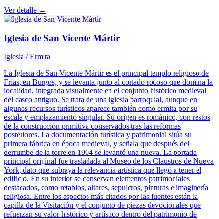
Ver detalle →
Iglesia de San Vicente Mártir
Iglesia / Ermita
La Iglesia de San Vicente Mártir es el principal templo religioso de
Frías, en Burgos, y se levanta junto al cortado rocoso que domina la
localidad, integrada visualmente en el conjunto histórico medieval
del casco antiguo. Se trata de una iglesia parroquial, aunque en
algunos recursos turísticos aparece también como ermita por su
escala y emplazamiento singular. Su origen es románico, con restos
de la construcción primitiva conservados tras las reformas
posteriores. La documentación turística y patrimonial sitúa su
primera fábrica en época medieval, y señala que después del
derrumbe de la torre en 1904 se levantó una nueva. La portada
principal original fue trasladada al Museo de los Claustros de Nueva
York, dato que subraya la relevancia artística que llegó a tener el
edificio. En su interior se conservan elementos patrimoniales
destacados, como retablos, altares, sepulcros, pinturas e imaginería
religiosa. Entre los aspectos más citados por las fuentes están la
capilla de la Visitación y el conjunto de piezas devocionales que
refuerzan su valor histórico y artístico dentro del patrimonio de