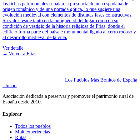
las fichas patrimoniales señalan la presencia de una espadaña de
origen románico y de una portada gótica, lo que sugiere una
evolución medieval con elementos de distintas fases constructivas.
Su valor reside tanto en la antigüedad del lugar como en su
condición de vestigio de la historia religiosa de Frías, donde el
edificio forma parte del paisaje monumental ligado al cerro rocoso y
al desarrollo medieval de la villa.
Ver detalle →
← Volver a
Frías
Los Pueblos Más Bonitos de España
- Inicio
Asociación dedicada a preservar y promover el patrimonio rural de
España desde 2010.
Explorar
Todos los pueblos
Multiexperiencias
Rutas