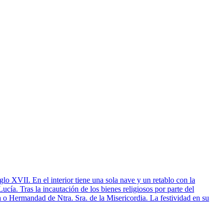
iglo XVII. En el interior tiene una sola nave y un retablo con la
cía. Tras la incautación de los bienes religiosos por parte del
a o Hermandad de Ntra. Sra. de la Misericordia. La festividad en su