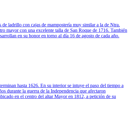
 de ladrillo con cajas de mampostería muy similar a la de Ntra.
 y otro mayor con una excelente talla de San Roque de 1716. También
sarrollan en su honor en torno al día 16 de agosto de cada año.
terminan hasta 1626. En su interior se intuye el paso del tiempo a
años durante la guerra de la Independencia que afectaron
bicado en el centro del altar Mayor en 1812, a petición de su