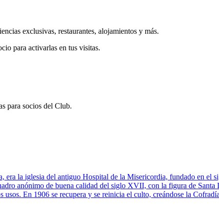
iencias exclusivas, restaurantes, alojamientos y más.
cio para activarlas en tus visitas.
s para socios del Club.
a, era la iglesia del antiguo Hospital de la Misericordia, fundado en el s
uadro anónimo de buena calidad del siglo XVII, con la figura de Santa Lu
s usos. En 1906 se recupera y se reinicia el culto, creándose la Cofradí