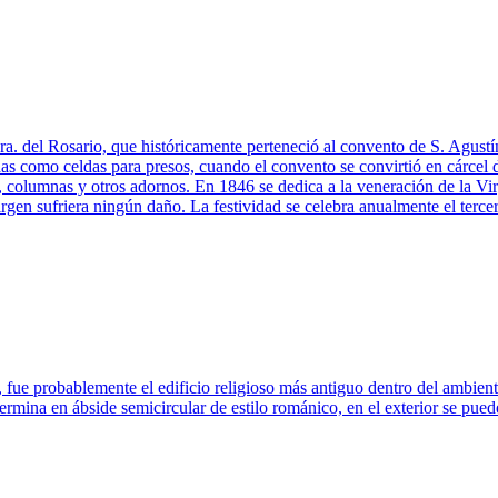
ra. del Rosario, que históricamente perteneció al convento de S. Agustín
adas como celdas para presos, cuando el convento se convirtió en cárcel
s, columnas y otros adornos. En 1846 se dedica a la veneración de la Vir
rgen sufriera ningún daño. La festividad se celebra anualmente el terce
, fue probablemente el edificio religioso más antiguo dentro del ambient
ina en ábside semicircular de estilo románico, en el exterior se pueden v