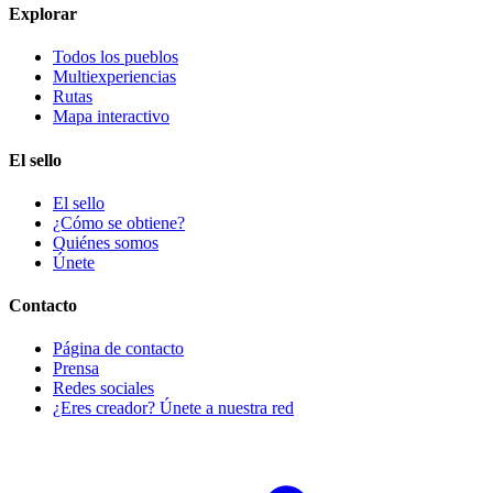
Explorar
Todos los pueblos
Multiexperiencias
Rutas
Mapa interactivo
El sello
El sello
¿Cómo se obtiene?
Quiénes somos
Únete
Contacto
Página de contacto
Prensa
Redes sociales
¿Eres creador? Únete a nuestra red