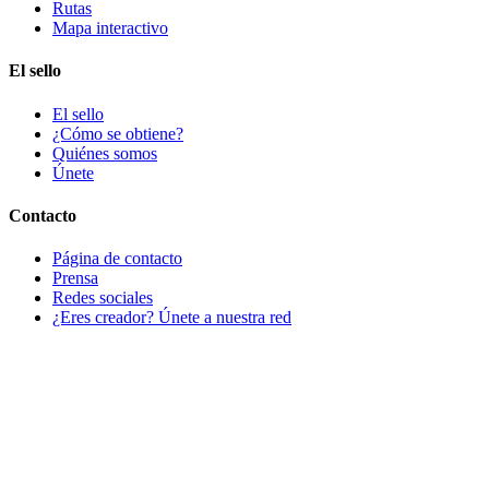
Rutas
Mapa interactivo
El sello
El sello
¿Cómo se obtiene?
Quiénes somos
Únete
Contacto
Página de contacto
Prensa
Redes sociales
¿Eres creador? Únete a nuestra red