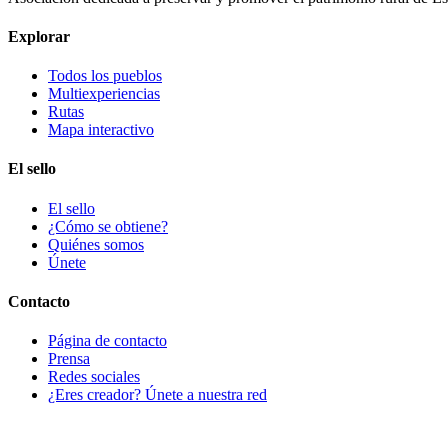
Explorar
Todos los pueblos
Multiexperiencias
Rutas
Mapa interactivo
El sello
El sello
¿Cómo se obtiene?
Quiénes somos
Únete
Contacto
Página de contacto
Prensa
Redes sociales
¿Eres creador? Únete a nuestra red