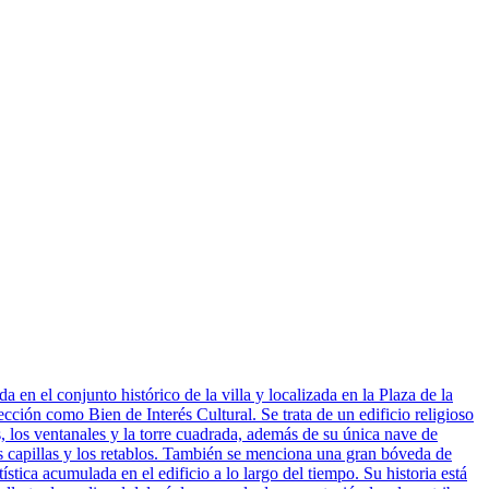
a en el conjunto histórico de la villa y localizada en la Plaza de la
cción como Bien de Interés Cultural. Se trata de un edificio religioso
s, los ventanales y la torre cuadrada, además de su única nave de
s capillas y los retablos. También se menciona una gran bóveda de
stica acumulada en el edificio a lo largo del tiempo. Su historia está