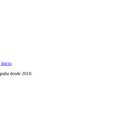
Inicio
spaña desde 2010.