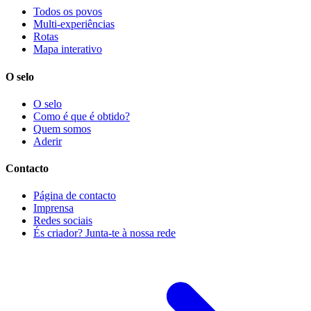
Todos os povos
Multi-experiências
Rotas
Mapa interativo
O selo
O selo
Como é que é obtido?
Quem somos
Aderir
Contacto
Página de contacto
Imprensa
Redes sociais
És criador? Junta-te à nossa rede