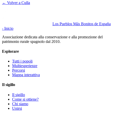
← Volver a
Culla
Los Pueblos Más Bonitos de España
- Inicio
Associazione dedicata alla conservazione e alla promozione del
patrimonio rurale spagnolo dal 2010.
Esplorare
Tutti i popoli
Multiesperienze
Percorsi
Mappa interattiva
Il sigillo
Il sigillo
Come si ottiene?
Chi siamo
Unirsi