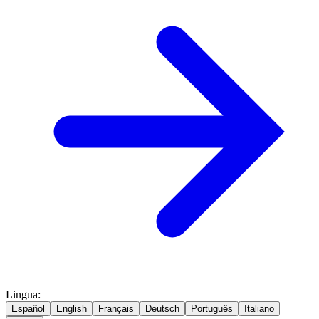
Lingua
:
Español
English
Français
Deutsch
Português
Italiano