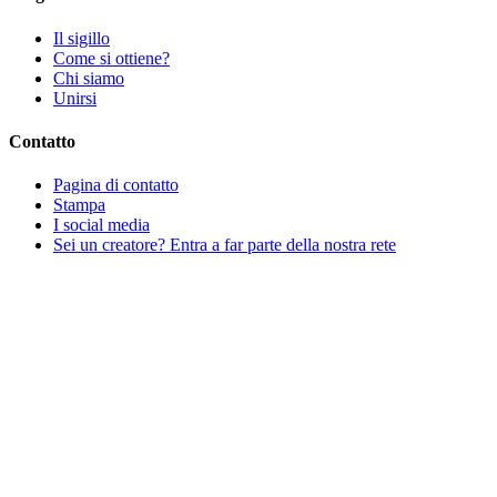
Il sigillo
Come si ottiene?
Chi siamo
Unirsi
Contatto
Pagina di contatto
Stampa
I social media
Sei un creatore? Entra a far parte della nostra rete