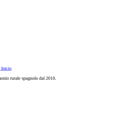
Inicio
monio rurale spagnolo dal 2010.